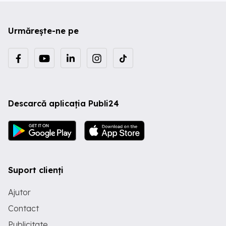
Urmărește-ne pe
Descarcă aplicația Publi24
Suport clienți
Ajutor
Contact
Publicitate