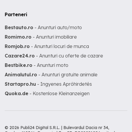
Parteneri
Bestauto.ro
- Anunturi auto/moto
Romimo.ro
- Anunturi imobiliare
Romjob.ro
- Anunturi locuri de munca
Cazare24.ro
- Anunturi cu oferte de cazare
Bestbike.ro
- Anunturi moto
Animalutul.ro
- Anunturi gratuite animale
Startapro.hu
- Ingyenes Apróhirdetés
Quoka.de
- Kostenlose Kleinanzeigen
© 2026 Publi24 Digital S.R.L. | Bulevardul Dacia nr 34,