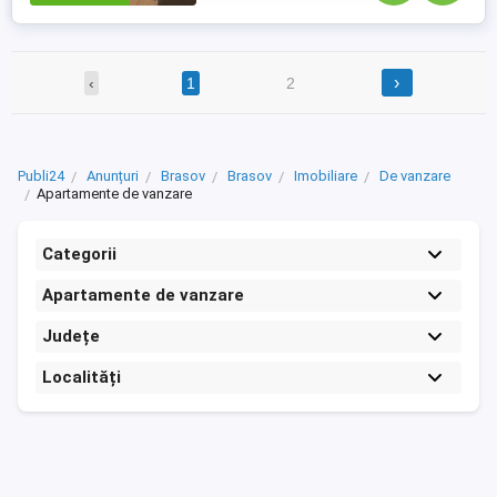
›
‹
1
2
Publi24
Anunțuri
Brasov
Brasov
Imobiliare
De vanzare
Apartamente de vanzare
Categorii
Apartamente de vanzare
Județe
Localități