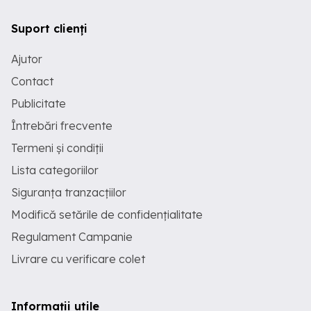
Suport clienți
Ajutor
Contact
Publicitate
Întrebări frecvente
Termeni și condiții
Lista categoriilor
Siguranța tranzacțiilor
Modifică setările de confidențialitate
Regulament Campanie
Livrare cu verificare colet
Informații utile