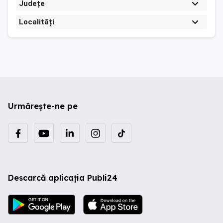
Județe
Localități
Urmărește-ne pe
Descarcă aplicația Publi24