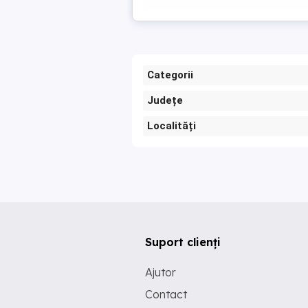
Categorii
Județe
Localități
Suport clienți
Ajutor
Contact