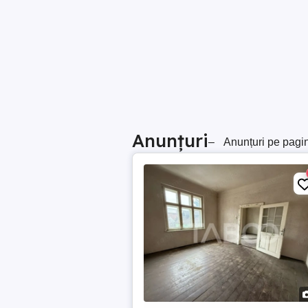
Anunțuri
–
Anunțuri pe pagi