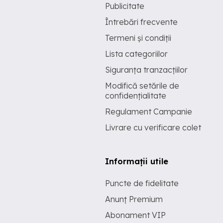
Publicitate
Întrebări frecvente
Termeni și condiții
Lista categoriilor
Siguranța tranzacțiilor
Modifică setările de
confidențialitate
Regulament Campanie
Livrare cu verificare colet
Informații utile
Puncte de fidelitate
Anunț Premium
Abonament VIP