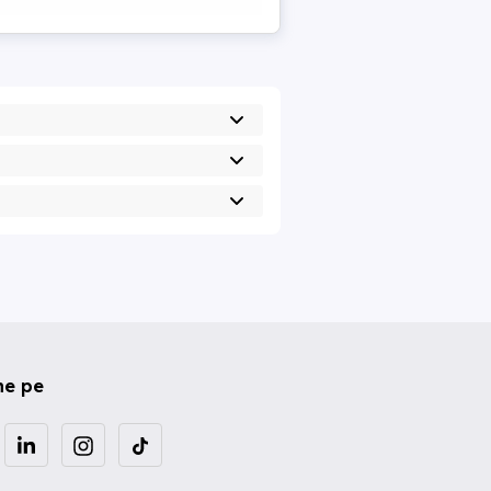
ne pe