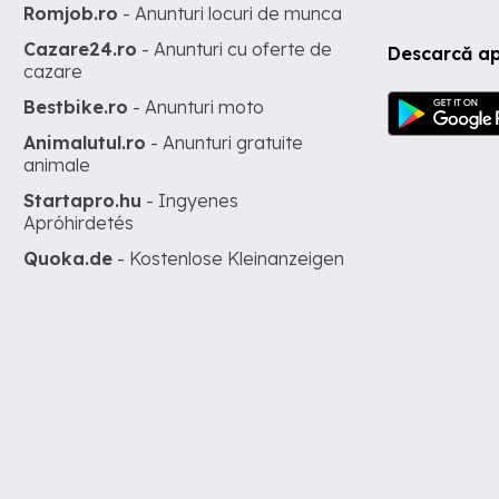
Romjob.ro
- Anunturi locuri de munca
Cazare24.ro
- Anunturi cu oferte de
Descarcă ap
cazare
Bestbike.ro
- Anunturi moto
Animalutul.ro
- Anunturi gratuite
animale
Startapro.hu
- Ingyenes
Apróhirdetés
Quoka.de
- Kostenlose Kleinanzeigen