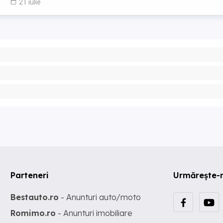
21 iulie
Parteneri
Urmărește-
Bestauto.ro
- Anunturi auto/moto
Romimo.ro
- Anunturi imobiliare