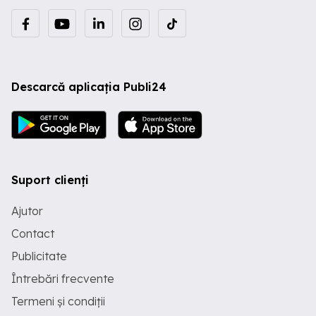
Descarcă aplicația Publi24
Suport clienți
Ajutor
Contact
Publicitate
Întrebări frecvente
Termeni și condiții