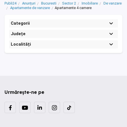
Publi24
Anunțuri
Bucuresti
Sector 2
Imobiliare
De vanzare
Apartamente de vanzare
Apartamente 4 camere
Categorii
Județe
Localități
Urmărește-ne pe