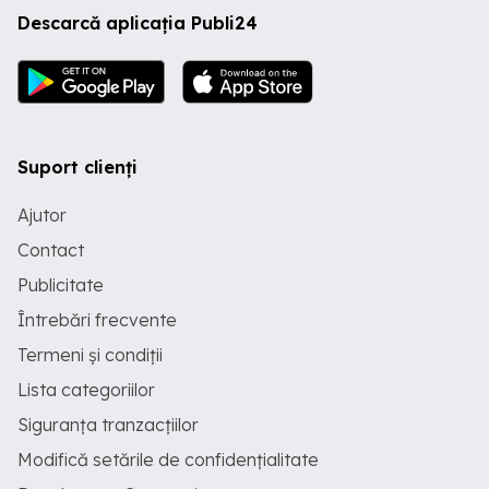
Descarcă aplicația Publi24
Suport clienți
Ajutor
Contact
Publicitate
Întrebări frecvente
Termeni și condiții
Lista categoriilor
Siguranța tranzacțiilor
Modifică setările de confidențialitate