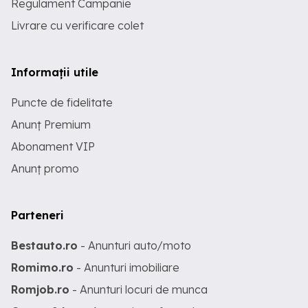
Regulament Campanie
Livrare cu verificare colet
Informații utile
Puncte de fidelitate
Anunț Premium
Abonament VIP
Anunț promo
Parteneri
Bestauto.ro
- Anunturi auto/moto
Romimo.ro
- Anunturi imobiliare
Romjob.ro
- Anunturi locuri de munca