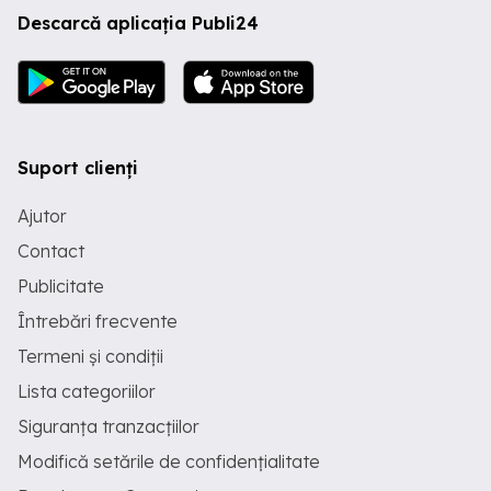
Descarcă aplicația Publi24
Suport clienți
Ajutor
Contact
Publicitate
Întrebări frecvente
Termeni și condiții
Lista categoriilor
Siguranța tranzacțiilor
Modifică setările de confidențialitate