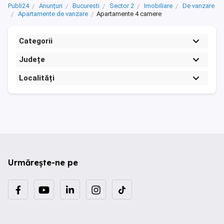
Publi24
Anunțuri
Bucuresti
Sector 2
Imobiliare
De vanzare
Apartamente de vanzare
Apartamente 4 camere
Categorii
Județe
Localități
Urmărește-ne pe