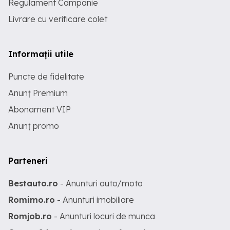
Regulament Campanie
Livrare cu verificare colet
Informații utile
Puncte de fidelitate
Anunț Premium
Abonament VIP
Anunț promo
Parteneri
Bestauto.ro
- Anunturi auto/moto
Romimo.ro
- Anunturi imobiliare
Romjob.ro
- Anunturi locuri de munca