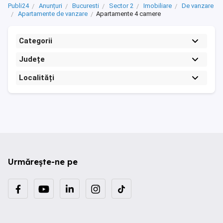
Publi24
Anunțuri
Bucuresti
Sector 2
Imobiliare
De vanzare
Apartamente de vanzare
Apartamente 4 camere
Categorii
Județe
Localități
Urmărește-ne pe