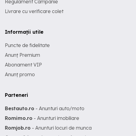
Regulament Campanie
Livrare cu verificare colet
Informații utile
Puncte de fidelitate
Anunț Premium
Abonament VIP
Anunț promo
Parteneri
Bestauto.ro
- Anunturi auto/moto
Romimo.ro
- Anunturi imobiliare
Romjob.ro
- Anunturi locuri de munca