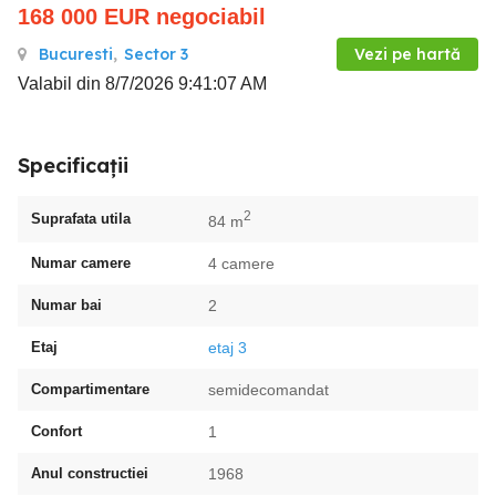
168 000
EUR
negociabil
Bucuresti
,
Sector 3
Vezi pe hartă
Valabil din 8/7/2026 9:41:07 AM
Specificații
2
Suprafata utila
84 m
Numar camere
4 camere
Numar bai
2
Etaj
etaj 3
Compartimentare
semidecomandat
Confort
1
Anul constructiei
1968