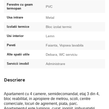
Ferestre cu geam
PVC
termopan
Usa intrare
Metal
Izolatii termice
Bloc izolat termic
Usi interior
Lemn
Pereti
Faianta, Vopsea lavabila
Alte spatii utile
Debara, WC serviciu
Servicii imobil
Administrare
Descriere
Apartament cu 4 camere, semidecomandat, etaj 3 din 4,
bloc reabilitat, in apropiere de metrou, scoli, centre
comerciale, locuri de agrement, piata, parc.
Apartamentul este luminos, curat, ingrijit, imbunatatiri,