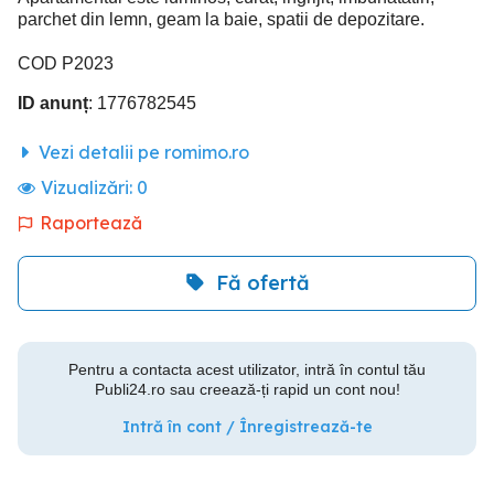
parchet din lemn, geam la baie, spatii de depozitare.
COD P2023
ID anunț
: 1776782545
Vezi detalii pe romimo.ro
Vizualizări:
0
Raportează
Fă ofertă
Pentru a contacta acest utilizator, intră în contul tău
Publi24.ro sau creează-ți rapid un cont nou!
Intră în cont / Înregistrează-te