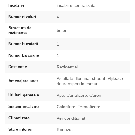
Incalzire
incalzire centralizata
Numar niveluri
4
Structura de
beton
rezistenta
Numar bucatarii
1
Numar balcoane
1
Destinatie
Rezidential
Asfaltate, Iluminat stradal, Mijloace
Amenajare strazi
de transport in comun
Utilitati generale
Apa, Canalizare, Curent
Sistem incalzire
Calorifere, Termoficare
Climatizare
Aer conditionat
Stare interior
Renovat