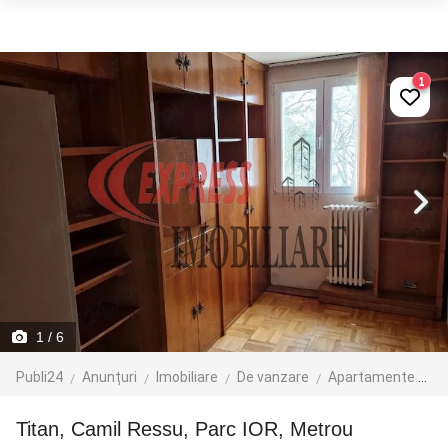
1
1
/ 6
Publi24
Anunțuri
Imobiliare
De vanzare
Apartamente de vanzare
Titan, Camil Ressu, Parc IOR, Metrou