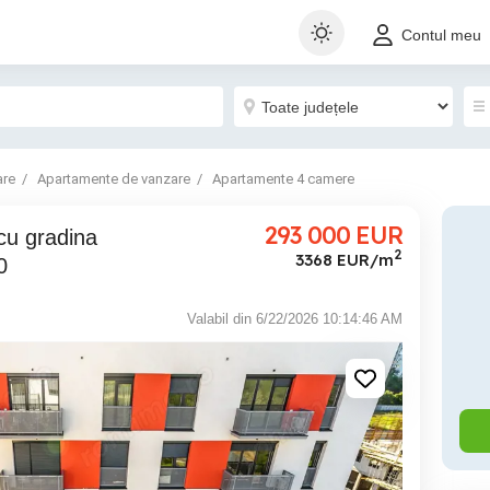
Contul meu
are
Apartamente de vanzare
Apartamente 4 camere
293 000
EUR
2
3368 EUR/m
0
Valabil din 6/22/2026 10:14:46 AM