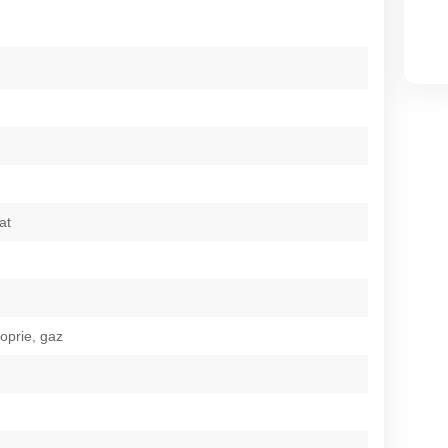
at
roprie, gaz