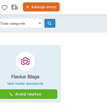
Adaugă anunț
Flavius Blaga
Vezi toate anunțurile
Arată telefon