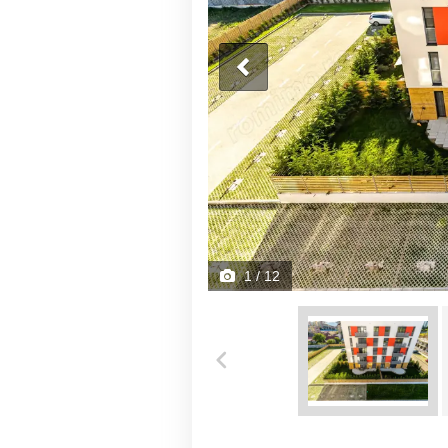
1
/ 12