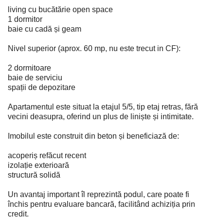
living cu bucătărie open space
1 dormitor
baie cu cadă și geam
Nivel superior (aprox. 60 mp, nu este trecut in CF):
2 dormitoare
baie de serviciu
spații de depozitare
Apartamentul este situat la etajul 5/5, tip etaj retras, fără
vecini deasupra, oferind un plus de liniște și intimitate.
Imobilul este construit din beton și beneficiază de:
acoperiș refăcut recent
izolație exterioară
structură solidă
Un avantaj important îl reprezintă podul, care poate fi
închis pentru evaluare bancară, facilitând achiziția prin
credit.