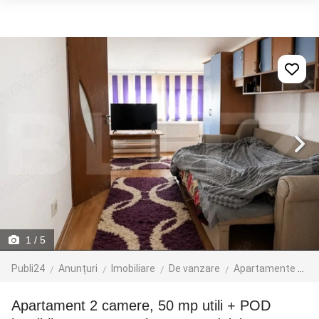
1
/ 5
Publi24
Anunțuri
Imobiliare
De vanzare
Apartamente de vanzare
Apartament 2 camere, 50 mp utili + POD