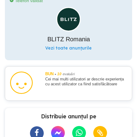
Telefon validat
BLITZ Romania
Vezi toate anunțurile
BUN
-
10
evaluări
Cei mai multi utilizatori ar descrie experiența
cu acest utilizator ca fiind satisfăcătoare
Distribuie anunțul pe