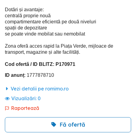
Dotări și avantaje:
centrală proprie nouă
compartimentare eficientă pe două niveluri
spații de depozitare
se poate vinde mobilat sau nemobilat
Zona oferă acces rapid la Piața Verde, mijloace de
transport, magazine și alte facilități.
Cod ofertă / ID BLITZ: P170971
ID anunț
: 1777878710
Vezi detalii pe romimo.ro
Vizualizări:
0
Raportează
Fă ofertă