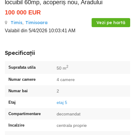
locuibil 60mp, acoperiș nou, Aradului
100 000
EUR
Timis
,
Timisoara
Vezi pe hartă
Valabil din 5/4/2026 10:03:41 AM
Specificații
2
Suprafata utila
50 m
Numar camere
4 camere
Numar bai
2
Etaj
etaj 5
Compartimentare
decomandat
Incalzire
centrala proprie