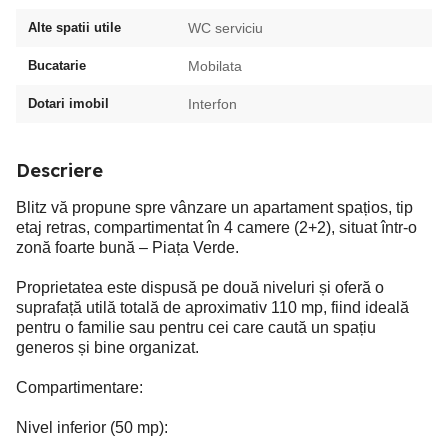
Alte spatii utile
WC serviciu
Bucatarie
Mobilata
Dotari imobil
Interfon
Descriere
Blitz vă propune spre vânzare un apartament spațios, tip
etaj retras, compartimentat în 4 camere (2+2), situat într-o
zonă foarte bună – Piața Verde.
Proprietatea este dispusă pe două niveluri și oferă o
suprafață utilă totală de aproximativ 110 mp, fiind ideală
pentru o familie sau pentru cei care caută un spațiu
generos și bine organizat.
Compartimentare:
Nivel inferior (50 mp):