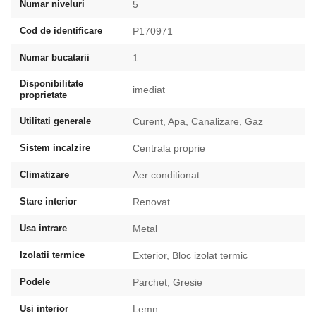
Numar niveluri
5
Cod de identificare
P170971
Numar bucatarii
1
Disponibilitate
imediat
proprietate
Utilitati generale
Curent, Apa, Canalizare, Gaz
Sistem incalzire
Centrala proprie
Climatizare
Aer conditionat
Stare interior
Renovat
Usa intrare
Metal
Izolatii termice
Exterior, Bloc izolat termic
Podele
Parchet, Gresie
Usi interior
Lemn