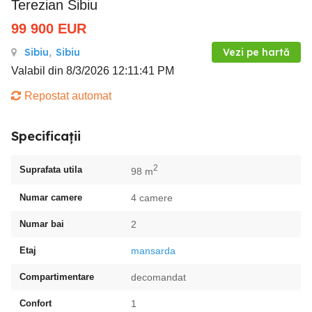
Terezian Sibiu
99 900
EUR
Sibiu
,
Sibiu
Vezi pe hartă
Valabil din 8/3/2026 12:11:41 PM
Repostat automat
Specificații
2
Suprafata utila
98 m
Numar camere
4 camere
Numar bai
2
Etaj
mansarda
Compartimentare
decomandat
Confort
1