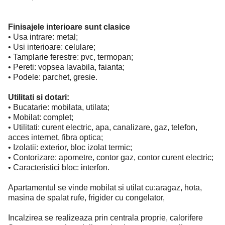
Finisajele interioare sunt clasice
• Usa intrare: metal;
• Usi interioare: celulare;
• Tamplarie ferestre: pvc, termopan;
• Pereti: vopsea lavabila, faianta;
• Podele: parchet, gresie.
Utilitati si dotari:
• Bucatarie: mobilata, utilata;
• Mobilat: complet;
• Utilitati: curent electric, apa, canalizare, gaz, telefon,
acces internet, fibra optica;
• Izolatii: exterior, bloc izolat termic;
• Contorizare: apometre, contor gaz, contor curent electric;
• Caracteristici bloc: interfon.
Apartamentul se vinde mobilat si utilat cu:aragaz, hota,
masina de spalat rufe, frigider cu congelator,
Incalzirea se realizeaza prin centrala proprie, calorifere