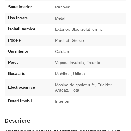
Stare interior
Renovat
Usa intrare
Metal
Izolatii termice
Exterior, Bloc izolat termic
Podele
Parchet, Gresie
Usi interior
Celulare
Pereti
Vopsea lavabila, Faianta
Bucatarie
Mobilata, Utilata
Masina de spalat rufe, Frigider,
Electrocasnice
Aragaz, Hota
Dotari imobil
Interfon
Descriere