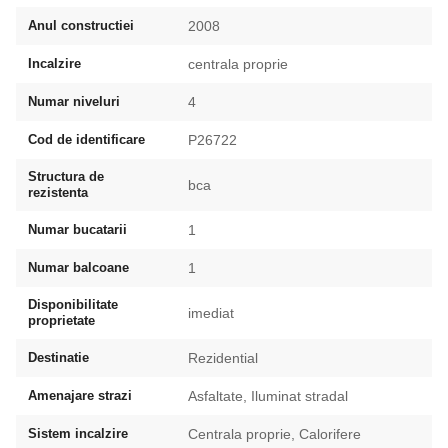
Anul constructiei
2008
Incalzire
centrala proprie
Numar niveluri
4
Cod de identificare
P26722
Structura de
bca
rezistenta
Numar bucatarii
1
Numar balcoane
1
Disponibilitate
imediat
proprietate
Destinatie
Rezidential
Amenajare strazi
Asfaltate, Iluminat stradal
Sistem incalzire
Centrala proprie, Calorifere