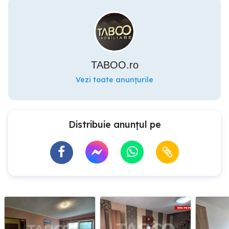
TABOO.ro
Vezi toate anunțurile
Distribuie anunțul pe