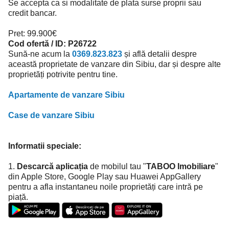
Se accepta ca si modalitate de plata surse proprii sau
credit bancar.
Pret: 99.900€
Cod ofertă / ID: P26722
Sună-ne acum la
0369.823.823
și află detalii despre
această proprietate de vanzare din Sibiu, dar și despre alte
proprietăți potrivite pentru tine.
Apartamente de vanzare Sibiu
Case de vanzare Sibiu
Informatii speciale:
1.
Descarcă aplicația
de mobilul tau "
TABOO Imobiliare
"
din Apple Store, Google Play sau Huawei AppGallery
pentru a afla instantaneu noile proprietăți care intră pe
piață.