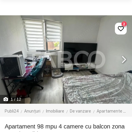
2
1
/ 12
Publi24
Anunțuri
Imobiliare
De vanzare
Apartamente de vanzare
Apartament 98 mpu 4 camere cu balcon zona