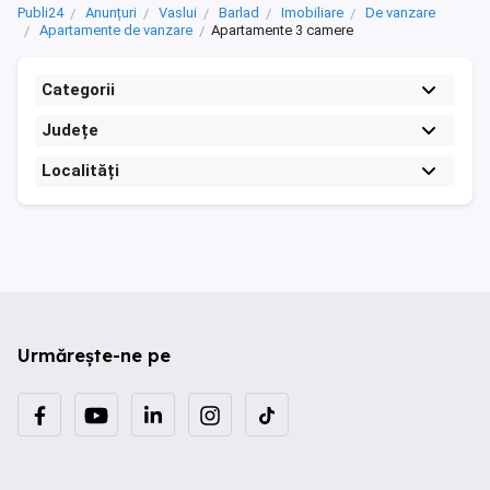
Publi24
Anunțuri
Vaslui
Barlad
Imobiliare
De vanzare
Apartamente de vanzare
Apartamente 3 camere
Categorii
Județe
Localități
Urmărește-ne pe