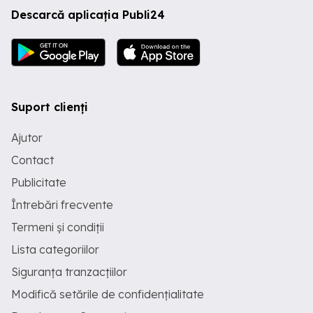
Descarcă aplicația Publi24
Suport clienți
Ajutor
Contact
Publicitate
Întrebări frecvente
Termeni și condiții
Lista categoriilor
Siguranța tranzacțiilor
Modifică setările de confidențialitate