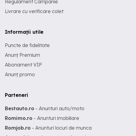
Regulament Campanie
Livrare cu verificare colet
Informații utile
Puncte de fidelitate
Anunț Premium
Abonament VIP
Anunț promo
Parteneri
Bestauto.ro
- Anunturi auto/moto
Romimo.ro
- Anunturi imobiliare
Romjob.ro
- Anunturi locuri de munca