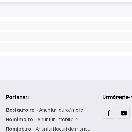
Parteneri
Urmărește-
Bestauto.ro
- Anunturi auto/moto
Romimo.ro
- Anunturi imobiliare
Romjob.ro
- Anunturi locuri de munca