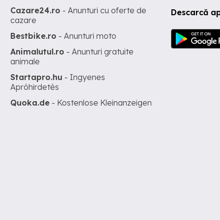
Cazare24.ro
- Anunturi cu oferte de
Descarcă ap
cazare
Bestbike.ro
- Anunturi moto
Animalutul.ro
- Anunturi gratuite
animale
Startapro.hu
- Ingyenes
Apróhirdetés
Quoka.de
- Kostenlose Kleinanzeigen