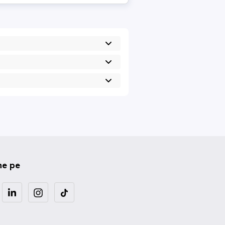
ne pe