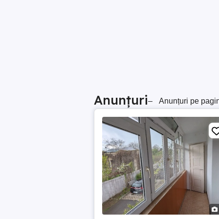
Anunțuri
–
Anunțuri pe pagi