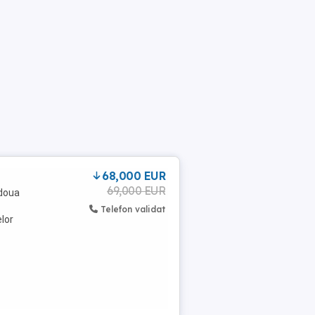
68,000 EUR
69,000 EUR
 doua
Telefon validat
lor