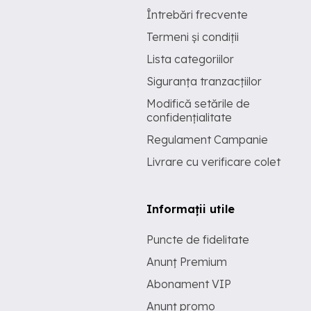
Întrebări frecvente
Termeni și condiții
Lista categoriilor
Siguranța tranzacțiilor
Modifică setările de
confidențialitate
Regulament Campanie
Livrare cu verificare colet
Informații utile
Puncte de fidelitate
Anunț Premium
Abonament VIP
Anunț promo