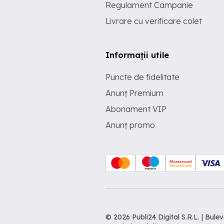
Regulament Campanie
Livrare cu verificare colet
Informații utile
Puncte de fidelitate
Anunț Premium
Abonament VIP
Anunț promo
© 2026 Publi24 Digital S.R.L. | Bu