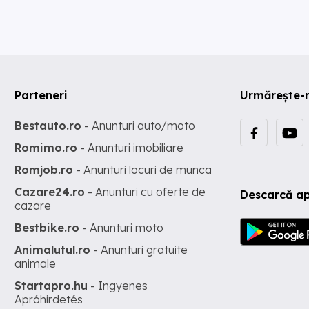
Parteneri
Urmărește-
Bestauto.ro
- Anunturi auto/moto
Romimo.ro
- Anunturi imobiliare
Romjob.ro
- Anunturi locuri de munca
Cazare24.ro
- Anunturi cu oferte de
Descarcă ap
cazare
Bestbike.ro
- Anunturi moto
Animalutul.ro
- Anunturi gratuite
animale
Startapro.hu
- Ingyenes
Apróhirdetés