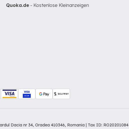
Quoka.de
- Kostenlose Kleinanzeigen
levardul Dacia nr 34, Oradea 410346, Romania | Tax ID: RO20201084