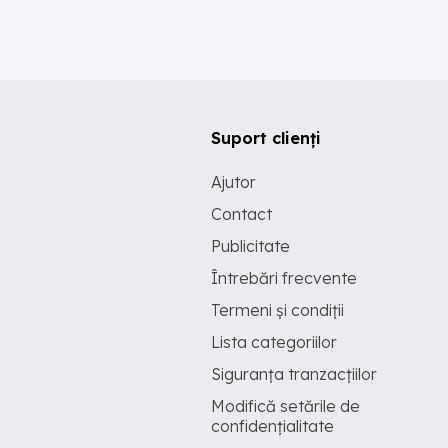
Suport clienți
Ajutor
Contact
Publicitate
Întrebări frecvente
Termeni și condiții
Lista categoriilor
Siguranța tranzacțiilor
Modifică setările de
confidențialitate