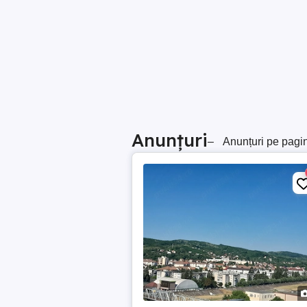
Anunțuri
–
Anunțuri pe pagi