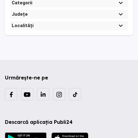
Categorii
Județe
Localități
Urmărește-ne pe
Descarcă aplicația Publi24