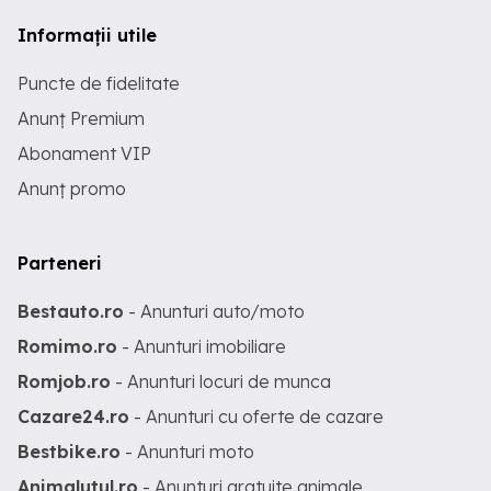
Informații utile
Puncte de fidelitate
Anunț Premium
Abonament VIP
Anunț promo
Parteneri
Bestauto.ro
- Anunturi auto/moto
Romimo.ro
- Anunturi imobiliare
Romjob.ro
- Anunturi locuri de munca
Cazare24.ro
- Anunturi cu oferte de cazare
Bestbike.ro
- Anunturi moto
Animalutul.ro
- Anunturi gratuite animale