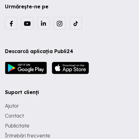
Urmărește-ne pe
Descarcă aplicația Publi24
Suport clienți
Ajutor
Contact
Publicitate
Întrebări frecvente