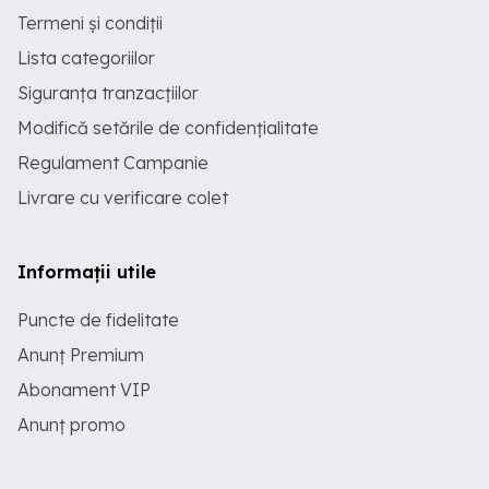
Termeni și condiții
Lista categoriilor
Siguranța tranzacțiilor
Modifică setările de confidențialitate
Regulament Campanie
Livrare cu verificare colet
Informații utile
Puncte de fidelitate
Anunț Premium
Abonament VIP
Anunț promo