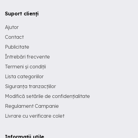
Suport clienți
Ajutor
Contact
Publicitate
Întrebări frecvente
Termeni și condiții
Lista categoriilor
Siguranța tranzacțiilor
Modifică setările de confidențialitate
Regulament Campanie
Livrare cu verificare colet
Informații utile