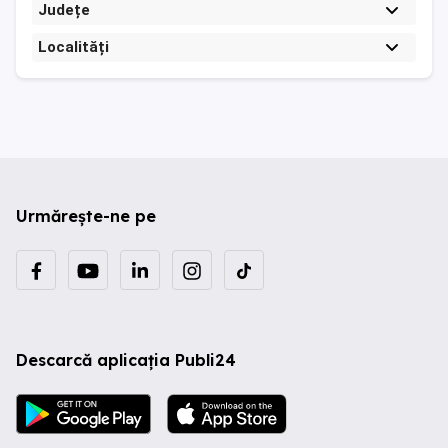
Județe
Localități
Urmărește-ne pe
Descarcă aplicația Publi24