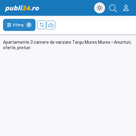
publi
24
.ro
Filtre
5
Apartamente 3 camere de vanzare Targu Mures Mures • Anunturi,
oferte, preturi