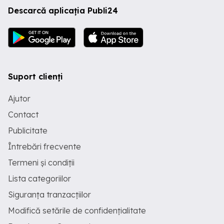
Descarcă aplicația Publi24
Suport clienți
Ajutor
Contact
Publicitate
Întrebări frecvente
Termeni și condiții
Lista categoriilor
Siguranța tranzacțiilor
Modifică setările de confidențialitate