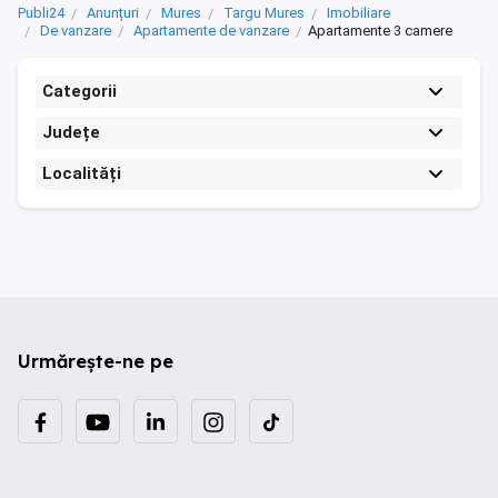
Publi24
Anunțuri
Mures
Targu Mures
Imobiliare
De vanzare
Apartamente de vanzare
Apartamente 3 camere
Categorii
Județe
Localități
Urmărește-ne pe