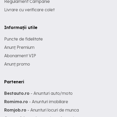
Regulament Campanie
Livrare cu verificare colet
Informații utile
Puncte de fidelitate
Anunț Premium
Abonament VIP
Anunț promo
Parteneri
Bestauto.ro
- Anunturi auto/moto
Romimo.ro
- Anunturi imobiliare
Romjob.ro
- Anunturi locuri de munca