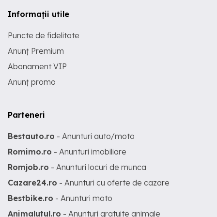
Informații utile
Puncte de fidelitate
Anunț Premium
Abonament VIP
Anunț promo
Parteneri
Bestauto.ro
- Anunturi auto/moto
Romimo.ro
- Anunturi imobiliare
Romjob.ro
- Anunturi locuri de munca
Cazare24.ro
- Anunturi cu oferte de cazare
Bestbike.ro
- Anunturi moto
Animalutul.ro
- Anunturi gratuite animale