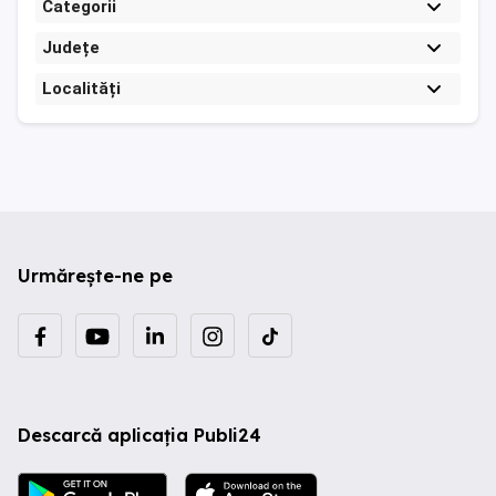
Categorii
Județe
Localități
Urmărește-ne pe
Descarcă aplicația Publi24