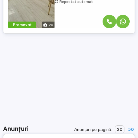
Repostat automat
Promovat
20
Anunțuri
20
50
Anunțuri pe pagină: