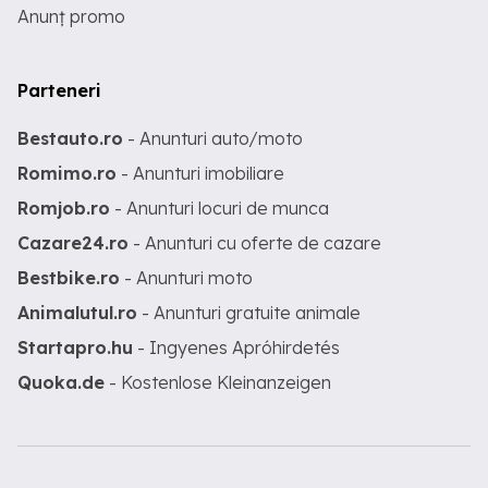
Anunț promo
Parteneri
Bestauto.ro
- Anunturi auto/moto
Romimo.ro
- Anunturi imobiliare
Romjob.ro
- Anunturi locuri de munca
Cazare24.ro
- Anunturi cu oferte de cazare
Bestbike.ro
- Anunturi moto
Animalutul.ro
- Anunturi gratuite animale
Startapro.hu
- Ingyenes Apróhirdetés
Quoka.de
- Kostenlose Kleinanzeigen