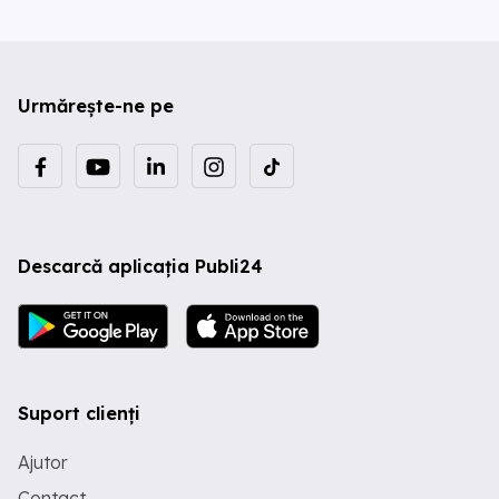
Urmărește-ne pe
Descarcă aplicația Publi24
Suport clienți
Ajutor
Contact