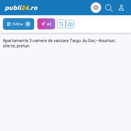
publi
24
.ro
AI
Filtre
5
Apartamente 3 camere de vanzare Targu Jiu Gorj • Anunturi,
oferte, preturi