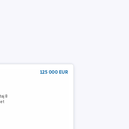
125 000 EUR
aj 8
let