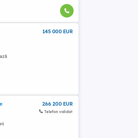
145 000 EUR
iază
e
266 200 EUR
Telefon validat
ii