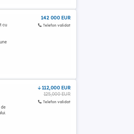
142 000 EUR
t cu
Telefon validat
pune
112,000 EUR
125,000 EUR
Telefon validat
 de
lui.