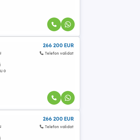
266 200 EUR
u
Telefon validat
i
u o
266 200 EUR
u
Telefon validat
i