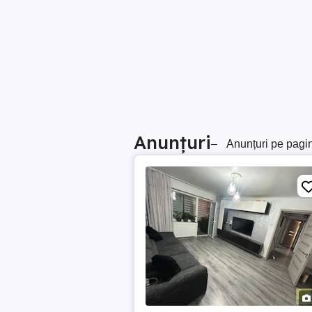
Anunțuri
–
Anunțuri pe pagi