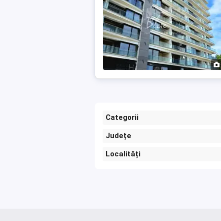
Categorii
Județe
Localități