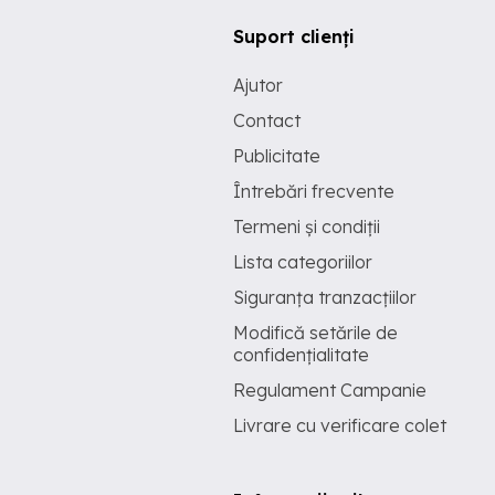
Suport clienți
Ajutor
Contact
Publicitate
Întrebări frecvente
Termeni și condiții
Lista categoriilor
Siguranța tranzacțiilor
Modifică setările de
confidențialitate
Regulament Campanie
Livrare cu verificare colet