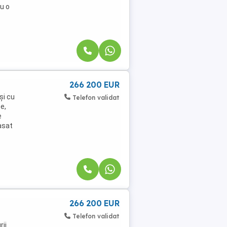
u o
266 200 EUR
și cu
Telefon validat
e,
e
asat
266 200 EUR
Telefon validat
ii