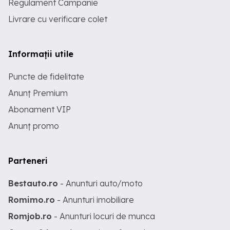
Regulament Campanie
Livrare cu verificare colet
Informații utile
Puncte de fidelitate
Anunț Premium
Abonament VIP
Anunț promo
Parteneri
Bestauto.ro
- Anunturi auto/moto
Romimo.ro
- Anunturi imobiliare
Romjob.ro
- Anunturi locuri de munca