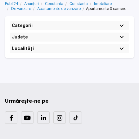
Publi24
Anunțuri
Constanta
Constanta
Imobiliare
De vanzare
Apartamente de vanzare
Apartamente 3 camere
Categorii
Județe
Localități
Urmărește-ne pe