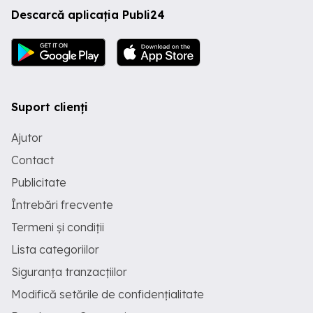
Descarcă aplicația Publi24
Suport clienți
Ajutor
Contact
Publicitate
Întrebări frecvente
Termeni și condiții
Lista categoriilor
Siguranța tranzacțiilor
Modifică setările de confidențialitate