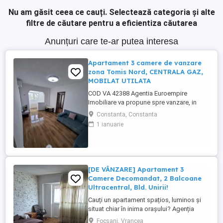
Nu am găsit ceea ce cauți.
Selectează categoria și alte
filtre de căutare pentru a eficientiza căutarea
Anunțuri care te-ar putea interesa
Apartament 3 camere de vanzare
zona Tomis Nord, CENTRALA GAZ,
MOBILAT UTILATA
COD VA 42388 Agentia Euroempire
Imobiliare va propune spre vanzare, in
Constanta, zona Tomis Nord, un
Constanta, Constanta
apartament cu 3 camere,
1 ianuarie
semidecomandat, cu suprafata utila de 55
mp situat la etajul 3 din 4. Imobilul este
imbunatatit de actualitate- gresie, faianta,
parchet, termopan si usa metalica,
CENTRALA ...
[DE VÂNZARE] Apartament 3
Camere Decomandat, 2 Balcoane
Ultracentral, Bld. Unirii!
Cauți un apartament spațios, luminos și
situat chiar în inima orașului? Agenția
House Avantaj vă prezintă o oportunitate
Focsani, Vrancea