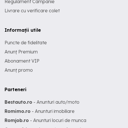
Regulament Campanie
Livrare cu verificare colet
Informații utile
Puncte de fidelitate
Anunț Premium
Abonament VIP
Anunț promo
Parteneri
Bestauto.ro
- Anunturi auto/moto
Romimo.ro
- Anunturi imobiliare
Romjob.ro
- Anunturi locuri de munca