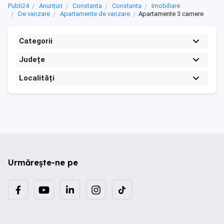
Publi24
Anunțuri
Constanta
Constanta
Imobiliare
De vanzare
Apartamente de vanzare
Apartamente 3 camere
Categorii
Județe
Localități
Urmărește-ne pe