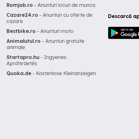
Romjob.ro
- Anunturi locuri de munca
Cazare24.ro
- Anunturi cu oferte de
Descarcă ap
cazare
Bestbike.ro
- Anunturi moto
Animalutul.ro
- Anunturi gratuite
animale
Startapro.hu
- Ingyenes
Apróhirdetés
Quoka.de
- Kostenlose Kleinanzeigen