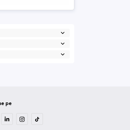
ne pe