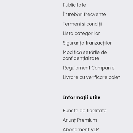
Publicitate
Întrebări frecvente
Termeni și condiții
Lista categoriilor
Siguranța tranzacțiilor
Modifică setările de
confidențialitate
Regulament Campanie
Livrare cu verificare colet
Informații utile
Puncte de fidelitate
Anunț Premium
Abonament VIP