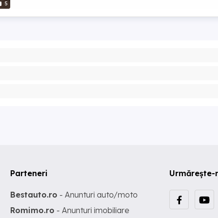
5
Parteneri
Urmărește-
Bestauto.ro
- Anunturi auto/moto
Romimo.ro
- Anunturi imobiliare