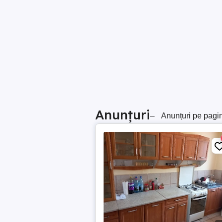
Anunțuri
–
Anunțuri pe pagi