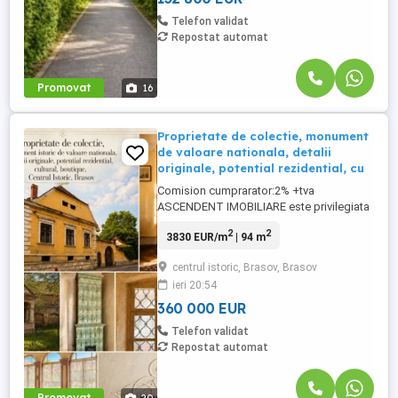
Telefon validat
Repostat automat
Promovat
16
Proprietate de colectie, monument
de valoare nationala, detalii
originale, potential rezidential, cu
Comision cumprarator:2% +tva
ASCENDENT IMOBILIARE este privilegiata
sa va prezinte spre vanzare o fila de
2
2
3830 EUR/m
| 94 m
istorie. Exista locuinte a caror valoare se
masoara in metri patrati si exista cladiri a
centrul istoric, Brasov, Brasov
caror adevarata importanta se regaseste
ieri 20:54
in povestea pastrata de-a lungul secolelor.
Situat pe strada Constantin ...
360 000 EUR
Telefon validat
Repostat automat
Promovat