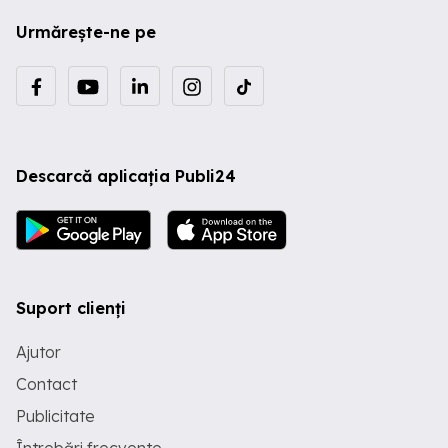
Urmărește-ne pe
Descarcă aplicația Publi24
Suport clienți
Ajutor
Contact
Publicitate