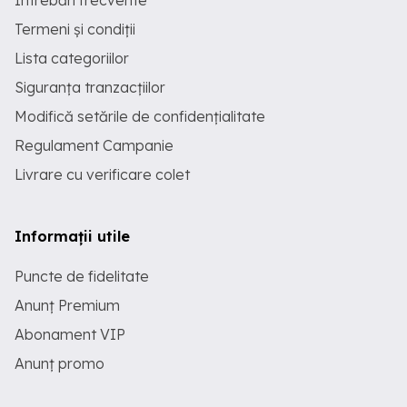
Întrebări frecvente
Termeni și condiții
Lista categoriilor
Siguranța tranzacțiilor
Modifică setările de confidențialitate
Regulament Campanie
Livrare cu verificare colet
Informații utile
Puncte de fidelitate
Anunț Premium
Abonament VIP
Anunț promo