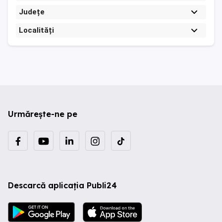
Județe
Localități
Urmărește-ne pe
Descarcă aplicația Publi24