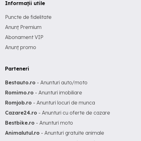
Informații utile
Puncte de fidelitate
Anunț Premium
Abonament VIP
Anunț promo
Parteneri
Bestauto.ro
- Anunturi auto/moto
Romimo.ro
- Anunturi imobiliare
Romjob.ro
- Anunturi locuri de munca
Cazare24.ro
- Anunturi cu oferte de cazare
Bestbike.ro
- Anunturi moto
Animalutul.ro
- Anunturi gratuite animale