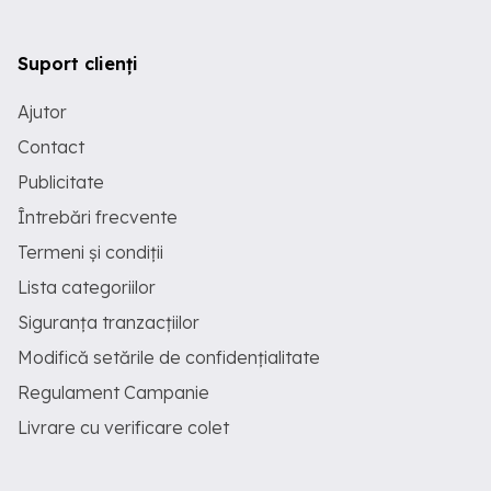
Suport clienți
Ajutor
Contact
Publicitate
Întrebări frecvente
Termeni și condiții
Lista categoriilor
Siguranța tranzacțiilor
Modifică setările de confidențialitate
Regulament Campanie
Livrare cu verificare colet