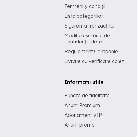
Termeni și condiții
Lista categoriilor
Siguranța tranzacțiilor
Modifică setările de
confidențialitate
Regulament Campanie
Livrare cu verificare colet
Informații utile
Puncte de fidelitate
Anunț Premium
Abonament VIP
Anunț promo