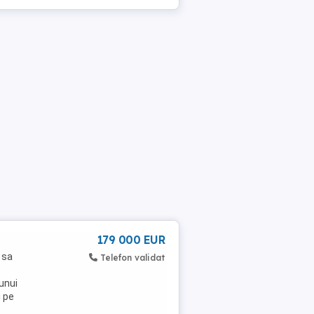
179 000 EUR
 sa
Telefon validat
 unui
i pe