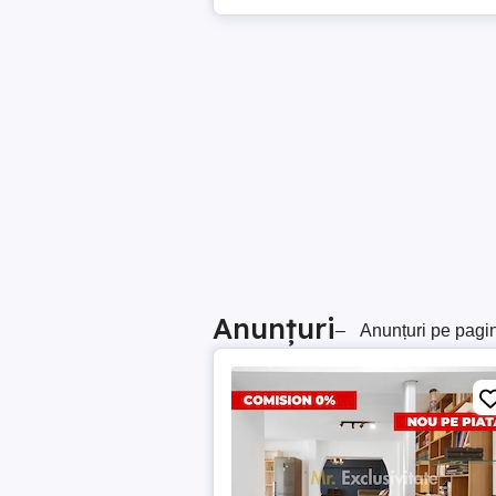
Anunțuri
–
Anunțuri pe pagi