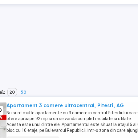
nă:
20
50
Apartament 3 camere ultracentral, Pitesti, AG
Nu sunt multe apartamente cu 3 camere in centrul Pitestiului care
ofere aproape 92 mp si sa se vanda complet mobilate si utilate.
Acesta este unul dintre ele. Apartamentul este situat la etajul 6 al
bloc cu 10 etaje, pe Bulevardul Republicii, intr-o zona din care ajung
jos la aproape tot ...