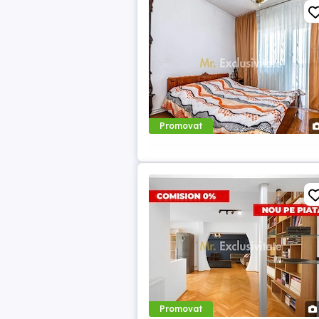
Promovat
Promovat