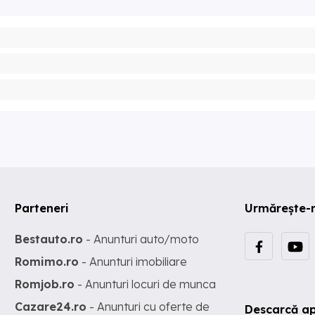
Parteneri
Urmărește-
Bestauto.ro
- Anunturi auto/moto
Romimo.ro
- Anunturi imobiliare
Romjob.ro
- Anunturi locuri de munca
Cazare24.ro
- Anunturi cu oferte de
Descarcă ap