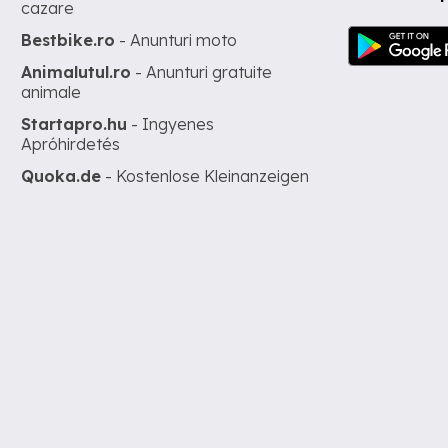
cazare
Bestbike.ro
- Anunturi moto
Animalutul.ro
- Anunturi gratuite
animale
Startapro.hu
- Ingyenes
Apróhirdetés
Quoka.de
- Kostenlose Kleinanzeigen