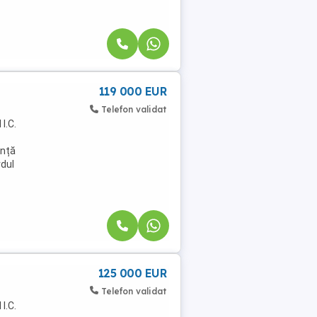
119 000 EUR
Telefon validat
I.C.
ență
rdul
125 000 EUR
Telefon validat
I.C.