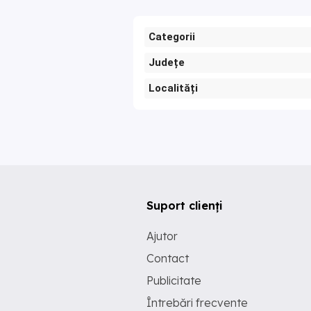
Categorii
Județe
Localități
Suport clienți
Ajutor
Contact
Publicitate
Întrebări frecvente