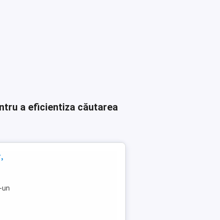
ntru a eficientiza căutarea
,
r-un