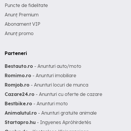
Puncte de fidelitate
Anunț Premium
Abonament VIP
Anunț promo
Parteneri
Bestauto.ro
- Anunturi auto/moto
Romimo.ro
- Anunturi imobiliare
Romjob.ro
- Anunturi locuri de munca
Cazare24.ro
- Anunturi cu oferte de cazare
Bestbike.ro
- Anunturi moto
Animalutul.ro
- Anunturi gratuite animale
Startapro.hu
- Ingyenes Apróhirdetés