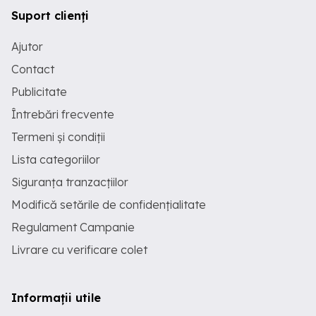
Suport clienți
Ajutor
Contact
Publicitate
Întrebări frecvente
Termeni și condiții
Lista categoriilor
Siguranța tranzacțiilor
Modifică setările de confidențialitate
Regulament Campanie
Livrare cu verificare colet
Informații utile