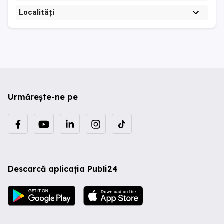
Localități
Urmărește-ne pe
Descarcă aplicația Publi24