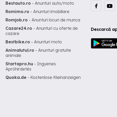
Bestauto.ro
- Anunturi auto/moto
Romimo.ro
- Anunturi imobiliare
Romjob.ro
- Anunturi locuri de munca
Cazare24.ro
- Anunturi cu oferte de
Descarcă ap
cazare
Bestbike.ro
- Anunturi moto
Animalutul.ro
- Anunturi gratuite
animale
Startapro.hu
- Ingyenes
Apróhirdetés
Quoka.de
- Kostenlose Kleinanzeigen