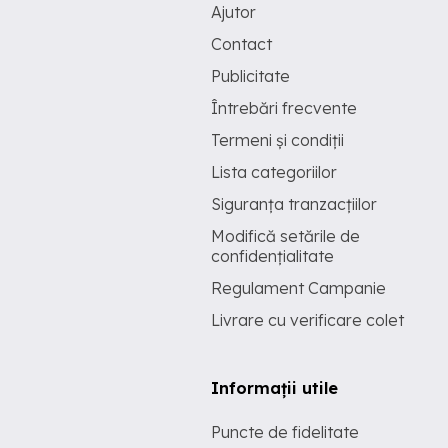
Ajutor
Contact
Publicitate
Întrebări frecvente
Termeni și condiții
Lista categoriilor
Siguranța tranzacțiilor
Modifică setările de
confidențialitate
Regulament Campanie
Livrare cu verificare colet
Informații utile
Puncte de fidelitate