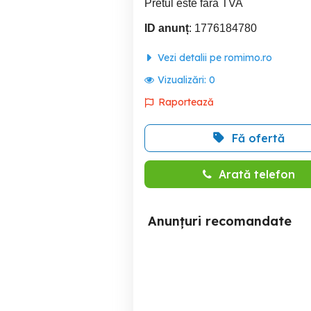
Pretul este fara TVA
ID anunț
: 1776184780
Vezi detalii pe romimo.ro
Vizualizări:
0
Raportează
Fă ofertă
Arată telefon
Anunțuri recomandate