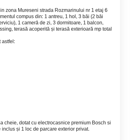
 in zona Mureseni strada Rozmarinului nr 1 etaj 6
amentul compus din: 1 antreu, 1 hol, 3 băi (2 băi
erviciu), 1 cameră de zi, 3 dormitoare, 1 balcon,
ssing, terasă acoperită și terasă exterioară mp total
astfel:
 la cheie, dotat cu electrocasnice premium Bosch si
inclus și 1 loc de parcare exterior privat.