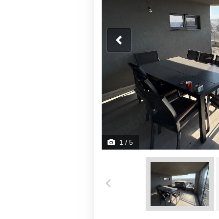
1
/ 5