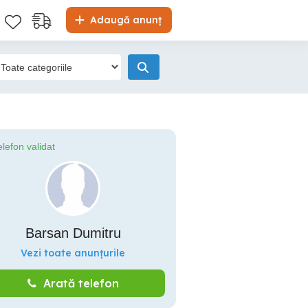
Adaugă anunț
elefon validat
Barsan Dumitru
Vezi toate anunțurile
Arată telefon