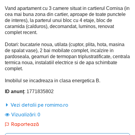
Vand apartament cu 3 camere situat in cartierul Cornisa (in
cea mai buna zona din cartier, aproape de toate punctele
de interes), la parterul unui bloc cu 4 etaje, bloc de
caramida (calduros), decomandat, luminos, renovat
complet recent.
Dotari: bucatarie noua, utilata (cuptor, plita, hota, masina
de spalat vase), 2 bai mobilate complet, incalzire in
pardoseala, geamuri de termopan triplustratificate, centrala
termica noua, instalatiil electrice si de apa schimbate
complet.
Imobilul se incadreaza in clasa energetica B.
ID anunț
: 1771835802
Vezi detalii pe romimo.ro
Vizualizări:
0
Raportează