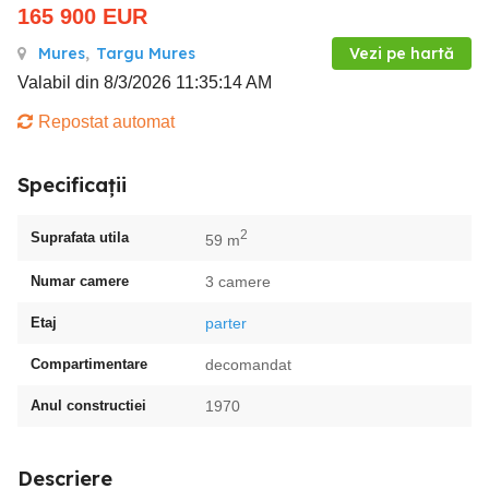
165 900
EUR
Mures
,
Targu Mures
Vezi pe hartă
Valabil din 8/3/2026 11:35:14 AM
Repostat automat
Specificații
2
Suprafata utila
59 m
Numar camere
3 camere
Etaj
parter
Compartimentare
decomandat
Anul constructiei
1970
Descriere