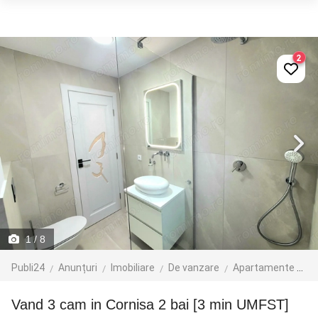
2
1
/ 8
Publi24
Anunțuri
Imobiliare
De vanzare
Apartamente de vanzare
Vand 3 cam in Cornisa 2 bai [3 min UMFST]