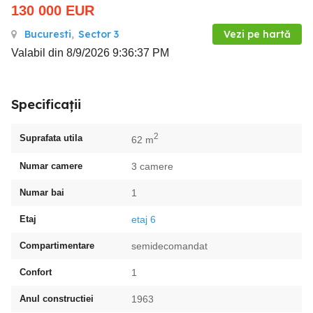
130 000
EUR
Bucuresti
,
Sector 3
Vezi pe hartă
Valabil din 8/9/2026 9:36:37 PM
Specificații
2
Suprafata utila
62 m
Numar camere
3 camere
Numar bai
1
Etaj
etaj 6
Compartimentare
semidecomandat
Confort
1
Anul constructiei
1963