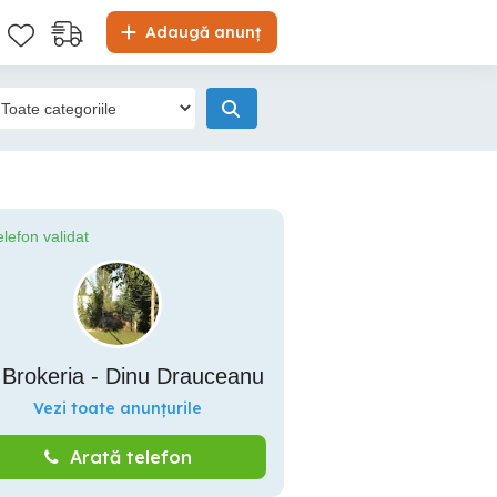
Adaugă anunț
elefon validat
 Brokeria - Dinu Drauceanu
Vezi toate anunțurile
Arată telefon