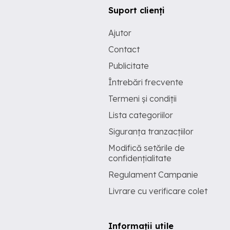
Suport clienți
Ajutor
Contact
Publicitate
Întrebări frecvente
Termeni și condiții
Lista categoriilor
Siguranța tranzacțiilor
Modifică setările de
confidențialitate
Regulament Campanie
Livrare cu verificare colet
Informații utile