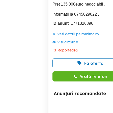
Pret 135.000euro negociabil .
Informatii la 0745029022 .
ID anunț
: 1771326896
Vezi detalii pe romimo.ro
Vizualizări:
0
Raportează
Fă ofertă
Arată telefon
Anunțuri recomandate