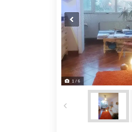
1
/ 6