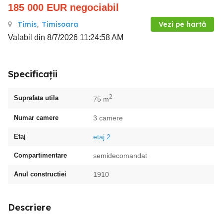
185 000
EUR
negociabil
Timis
,
Timisoara
Vezi pe hartă
Valabil din 8/7/2026 11:24:58 AM
Specificații
2
Suprafata utila
75 m
Numar camere
3 camere
Etaj
etaj 2
Compartimentare
semidecomandat
Anul constructiei
1910
Descriere