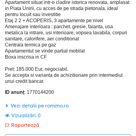
Apartament situat intr-o cladire istorica renovata, amplasat
in Piata Unirii, cu acces de pe strada pietonala, ideal
pentru locuit sau investitie
Etaj 2 2 + ACOPERIS, 3 apartamente pe nivel
Amenajare interioara : parchet, gresie, faianta, usa
metalica la intrare, usi interioare, vopsea lavabila, corpuri
sanitare, calorifere, aer conditionat
Centrala termica pe gaz
Apartamentul se vinde partial mobilat
Boxa inscrisa in CF
Pret: 185.000 Eur, negociabil.
Se accepta si varianta de achizitionare prin intermediul
unui credit bancar.
ID anunț
: 1770144200
Vezi detalii pe romimo.ro
Vizualizări:
0
Raportează