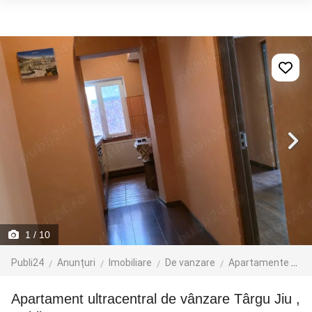
1
/ 10
Publi24
Anunțuri
Imobiliare
De vanzare
Apartamente de vanzare
Apartament ultracentral de vânzare Târgu Jiu ,