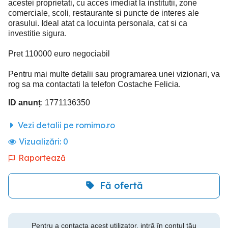
acestei proprietati, cu acces imediat la institutii, zone
comerciale, scoli, restaurante si puncte de interes ale
orasului. Ideal atat ca locuinta personala, cat si ca
investitie sigura.
Pret 110000 euro negociabil
Pentru mai multe detalii sau programarea unei vizionari, va
rog sa ma contactati la telefon Costache Felicia.
ID anunț
: 1771136350
Vezi detalii pe romimo.ro
Vizualizări:
0
Raportează
Fă ofertă
Pentru a contacta acest utilizator, intră în contul tău