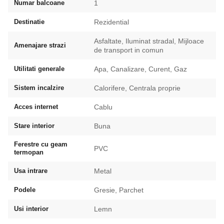
Numar balcoane
1
Destinatie
Rezidential
Asfaltate, Iluminat stradal, Mijloace
Amenajare strazi
de transport in comun
Utilitati generale
Apa, Canalizare, Curent, Gaz
Sistem incalzire
Calorifere, Centrala proprie
Acces internet
Cablu
Stare interior
Buna
Ferestre cu geam
PVC
termopan
Usa intrare
Metal
Podele
Gresie, Parchet
Usi interior
Lemn