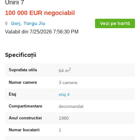
Unirii 7
100 000
EUR
negociabil
Gorj
,
Targu Jiu
Vezi pe hartă
Valabil din 7/25/2026 7:56:30 PM
Specificații
2
Suprafata utila
64 m
Numar camere
3 camere
Etaj
etaj 4
Compartimentare
decomandat
Anul constructiei
1980
Numar bucatarii
1