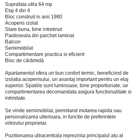
Suprafata utila 64 mp
Etaj 4 din 4
Bloc construit in anii 1980
Acoperis izolat
Stare buna, bine intretinut
Pardoseala din parchet laminat
Balcon
Semimobilat
Compartimentare practica si eficient
Bloc de cărămidă
Apartamentul ofera un bun confort termic, beneficiind de
izolatia acoperisului, un avantaj important pentru un etaj
superior. Spatiile sunt luminoase, bine proportionate, iar
compartimentarea decomandata asigura functionalitate si
intimitate.
Se vinde semimobilat, permitand mutarea rapida sau
personalizarea ulterioara, in functie de preferintele
viitorului proprietar.
Pozitionarea ultracentrala reprezinta principalul atu al