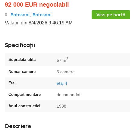
92 000
EUR
negociabil
Botosani
,
Botosani
Vezi pe hartă
Valabil din 8/4/2026 9:46:19 AM
Specificații
2
Suprafata utila
67 m
Numar camere
3 camere
Etaj
etaj 4
Compartimentare
decomandat
Anul constructiei
1988
Descriere