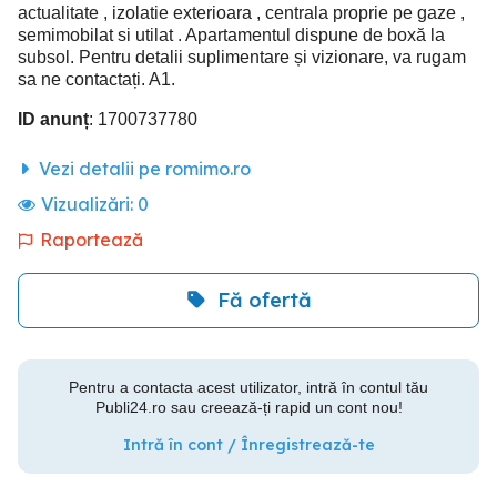
actualitate , izolatie exterioara , centrala proprie pe gaze ,
semimobilat si utilat . Apartamentul dispune de boxă la
subsol. Pentru detalii suplimentare și vizionare, va rugam
sa ne contactați. A1.
ID anunț
: 1700737780
Vezi detalii pe romimo.ro
Vizualizări:
0
Raportează
Fă ofertă
Pentru a contacta acest utilizator, intră în contul tău
Publi24.ro sau creează-ți rapid un cont nou!
Intră în cont / Înregistrează-te