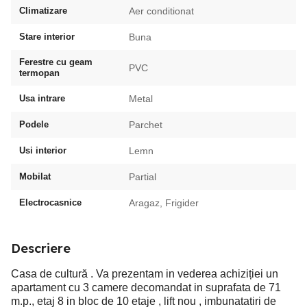
Climatizare
Aer conditionat
Stare interior
Buna
Ferestre cu geam
PVC
termopan
Usa intrare
Metal
Podele
Parchet
Usi interior
Lemn
Mobilat
Partial
Electrocasnice
Aragaz, Frigider
Descriere
Casa de cultură . Va prezentam in vederea achiziției un
apartament cu 3 camere decomandat in suprafata de 71
m.p., etaj 8 in bloc de 10 etaje , lift nou , imbunatatiri de