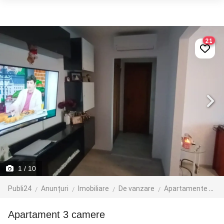
21
1
/ 10
Publi24
Anunțuri
Imobiliare
De vanzare
Apartamente de vanzare
Apartament 3 camere