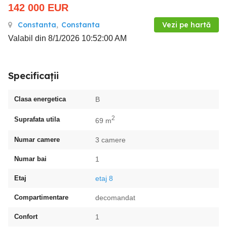
142 000
EUR
Constanta
,
Constanta
Vezi pe hartă
Valabil din 8/1/2026 10:52:00 AM
Specificații
Clasa energetica
B
2
Suprafata utila
69 m
Numar camere
3 camere
Numar bai
1
Etaj
etaj 8
Compartimentare
decomandat
Confort
1