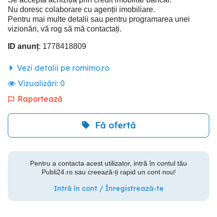
Nu doresc colaborare cu agenții imobiliare.
Pentru mai multe detalii sau pentru programarea unei
vizionări, vă rog să mă contactați.
ID anunț
: 1778418809
Vezi detalii pe romimo.ro
Vizualizări:
0
Raportează
Fă ofertă
Pentru a contacta acest utilizator, intră în contul tău
Publi24.ro sau creează-ți rapid un cont nou!
Intră în cont / Înregistrează-te