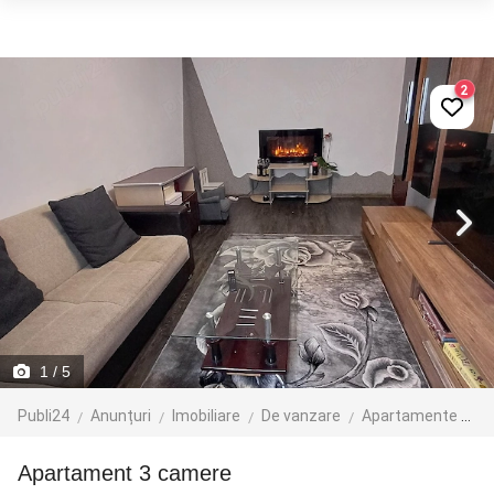
2
1
/ 5
Publi24
Anunțuri
Imobiliare
De vanzare
Apartamente de vanzare
Apartament 3 camere