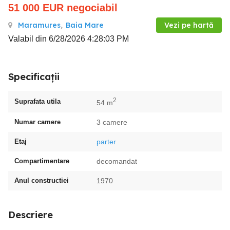
51 000
EUR
negociabil
Maramures
,
Baia Mare
Vezi pe hartă
Valabil din 6/28/2026 4:28:03 PM
Specificații
2
Suprafata utila
54 m
Numar camere
3 camere
Etaj
parter
Compartimentare
decomandat
Anul constructiei
1970
Descriere