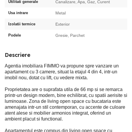
Utilitati generale
Canalizare, Apa, Gaz, Curent
Usa intrare
Metal
Izolatii termice
Exterior
Podele
Gresie, Parchet
Descriere
Agentia imobiliara FIMMO va propune spre vanzare un
apartament cu 3 camere, situat la etajul 4 din 4, intr-un
imobil nou, dotat cu lift, cu vedere mixta.
Proprietatea are o suprafata utila de 66 mp si se remarca
printr-un design modern, bine echilibrat, cu spatii aerisite si
luminoase. Zona de living open space cu bucataria este
amenajata intr-un stil contemporan, cu accente de culoare
atent alese si mobilier armonios integrat, oferind un
ambient placut si functional.
Apartamentul este compus din living open space cu