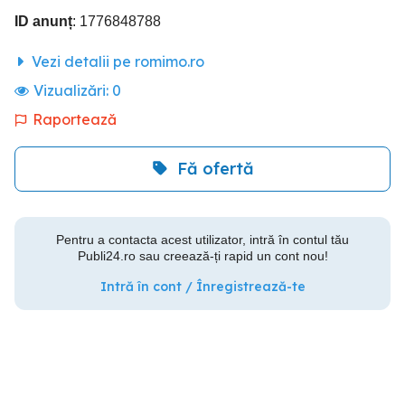
ID anunț
: 1776848788
Vezi detalii pe romimo.ro
Vizualizări:
0
Raportează
Fă ofertă
Pentru a contacta acest utilizator, intră în contul tău
Publi24.ro sau creează-ți rapid un cont nou!
Intră în cont / Înregistrează-te