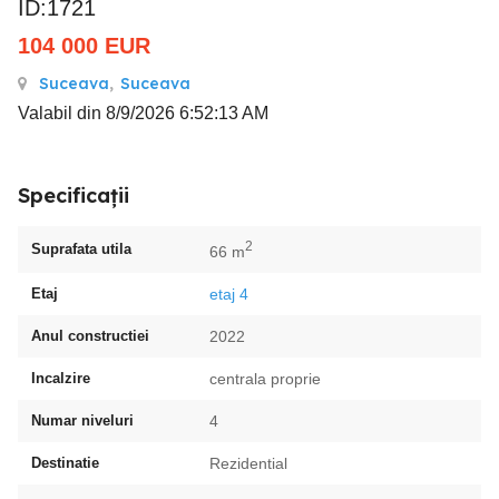
ID:1721
104 000
EUR
Suceava
,
Suceava
Valabil din 8/9/2026 6:52:13 AM
Specificații
2
Suprafata utila
66 m
Etaj
etaj 4
Anul constructiei
2022
Incalzire
centrala proprie
Numar niveluri
4
Destinatie
Rezidential