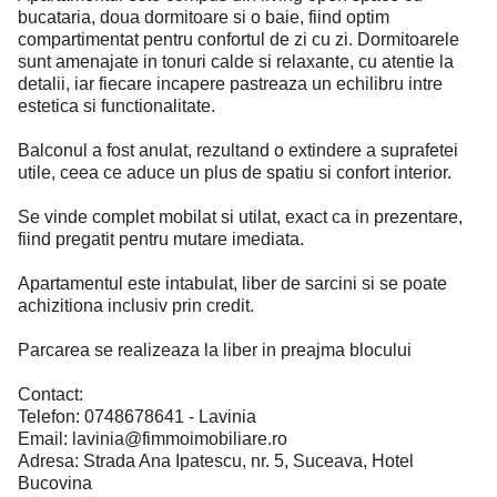
bucataria, doua dormitoare si o baie, fiind optim
compartimentat pentru confortul de zi cu zi. Dormitoarele
sunt amenajate in tonuri calde si relaxante, cu atentie la
detalii, iar fiecare incapere pastreaza un echilibru intre
estetica si functionalitate.
Balconul a fost anulat, rezultand o extindere a suprafetei
utile, ceea ce aduce un plus de spatiu si confort interior.
Se vinde complet mobilat si utilat, exact ca in prezentare,
fiind pregatit pentru mutare imediata.
Apartamentul este intabulat, liber de sarcini si se poate
achizitiona inclusiv prin credit.
Parcarea se realizeaza la liber in preajma blocului
Contact:
Telefon: 0748678641 - Lavinia
Email:
lavinia@fimmoimobiliare.ro
Adresa: Strada Ana Ipatescu, nr. 5, Suceava, Hotel
Bucovina