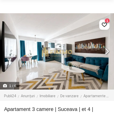
1
1
/ 6
Publi24
Anunțuri
Imobiliare
De vanzare
Apartamente de vanzare
Apartament 3 camere | Suceava | et 4 |