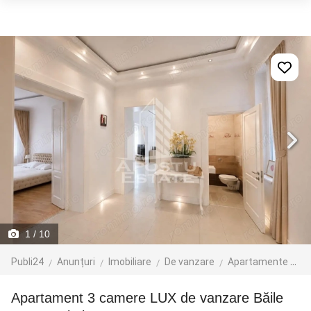
1
/ 10
Publi24
Anunțuri
Imobiliare
De vanzare
Apartamente de vanzare
Apartament 3 camere LUX de vanzare Băile