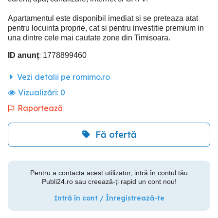
Apartamentul este disponibil imediat si se preteaza atat
pentru locuinta proprie, cat si pentru investitie premium in
una dintre cele mai cautate zone din Timisoara.
ID anunț
: 1778899460
Vezi detalii pe romimo.ro
Vizualizări:
0
Raportează
Fă ofertă
Pentru a contacta acest utilizator, intră în contul tău
Publi24.ro sau creează-ți rapid un cont nou!
Intră în cont / Înregistrează-te