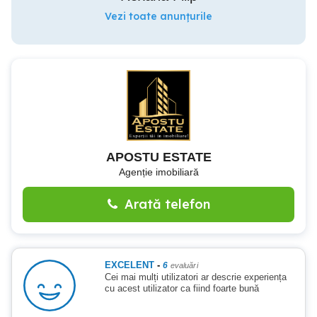
Vezi toate anunțurile
APOSTU ESTATE
Agenție imobiliară
Arată telefon
EXCELENT
-
6
evaluări
Cei mai mulți utilizatori ar descrie experiența
cu acest utilizator ca fiind foarte bună