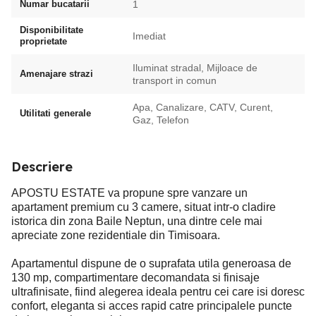
Numar bucatarii
1
Disponibilitate
Imediat
proprietate
Iluminat stradal, Mijloace de
Amenajare strazi
transport in comun
Apa, Canalizare, CATV, Curent,
Utilitati generale
Gaz, Telefon
Descriere
APOSTU ESTATE va propune spre vanzare un
apartament premium cu 3 camere, situat intr-o cladire
istorica din zona Baile Neptun, una dintre cele mai
apreciate zone rezidentiale din Timisoara.
Apartamentul dispune de o suprafata utila generoasa de
130 mp, compartimentare decomandata si finisaje
ultrafinisate, fiind alegerea ideala pentru cei care isi doresc
confort, eleganta si acces rapid catre principalele puncte