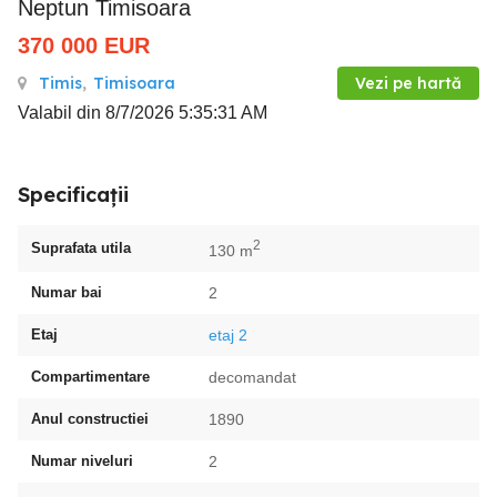
Neptun Timisoara
370 000
EUR
Timis
,
Timisoara
Vezi pe hartă
Valabil din 8/7/2026 5:35:31 AM
Specificații
2
Suprafata utila
130 m
Numar bai
2
Etaj
etaj 2
Compartimentare
decomandat
Anul constructiei
1890
Numar niveluri
2