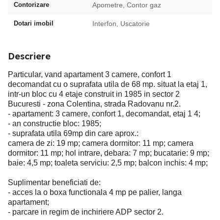
Contorizare
Apometre, Contor gaz
Dotari imobil
Interfon, Uscatorie
Descriere
Particular, vand apartament 3 camere, confort 1
decomandat cu o suprafata utila de 68 mp. situat la etaj 1,
intr-un bloc cu 4 etaje construit in 1985 in sector 2
Bucuresti - zona Colentina, strada Radovanu nr.2.
- apartament: 3 camere, confort 1, decomandat, etaj 1 4;
- an constructie bloc: 1985;
- suprafata utila 69mp din care aprox.:
camera de zi: 19 mp; camera dormitor: 11 mp; camera
dormitor: 11 mp; hol intrare, debara: 7 mp; bucatarie: 9 mp;
baie: 4,5 mp; toaleta serviciu: 2,5 mp; balcon inchis: 4 mp;
Suplimentar beneficiati de:
- acces la o boxa functionala 4 mp pe palier, langa
apartament;
- parcare in regim de inchiriere ADP sector 2.