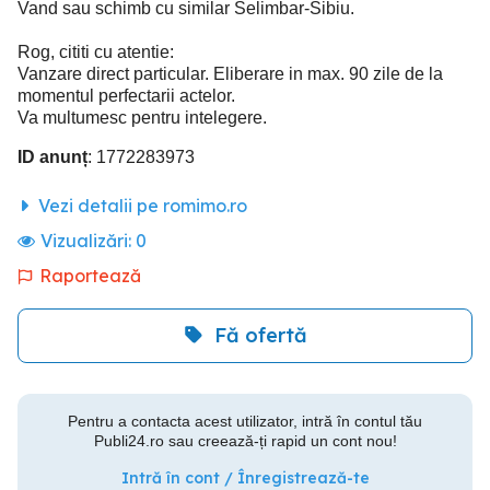
Vand sau schimb cu similar Selimbar-Sibiu.
Rog, cititi cu atentie:
Vanzare direct particular. Eliberare in max. 90 zile de la
momentul perfectarii actelor.
Va multumesc pentru intelegere.
ID anunț
: 1772283973
Vezi detalii pe romimo.ro
Vizualizări:
0
Raportează
Fă ofertă
Pentru a contacta acest utilizator, intră în contul tău
Publi24.ro sau creează-ți rapid un cont nou!
Intră în cont / Înregistrează-te