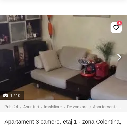
4
1
/ 10
Publi24
Anunțuri
Imobiliare
De vanzare
Apartamente de vanzare
Apartament 3 camere, etaj 1 - zona Colentina,