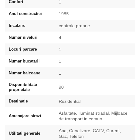
Confort
1
Anul constructiei
1985
Incalzire
centrala proprie
Numar niveluri
4
Locuri parcare
1
Numar bucatarii
1
Numar balcoane
1
Disponibilitate
90
proprietate
Destinatie
Rezidential
Asfaltate, Iluminat stradal, Mijloace
Amenajare strazi
de transport in comun
Apa, Canalizare, CATV, Curent,
Utilitati generale
Gaz, Telefon