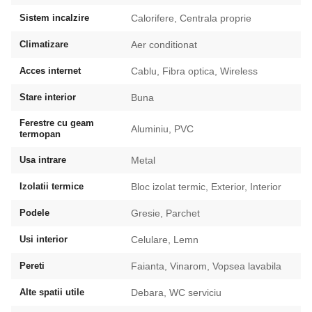
Sistem incalzire
Calorifere, Centrala proprie
Climatizare
Aer conditionat
Acces internet
Cablu, Fibra optica, Wireless
Stare interior
Buna
Ferestre cu geam
Aluminiu, PVC
termopan
Usa intrare
Metal
Izolatii termice
Bloc izolat termic, Exterior, Interior
Podele
Gresie, Parchet
Usi interior
Celulare, Lemn
Pereti
Faianta, Vinarom, Vopsea lavabila
Alte spatii utile
Debara, WC serviciu