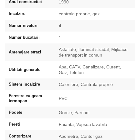
Anul constructiei
1990
Incalzire
centrala proprie, gaz
Numar niveluri
4
Numar bucatarii
1
Asfaltate, Iluminat stradal, Mijloace
Amenajare strazi
de transport in comun
Apa, CATV, Canalizare, Curent,
Utilitati generale
Gaz, Telefon
Sistem incalzire
Calorifere, Centrala proprie
Ferestre cu geam
PVC
termopan
Podele
Gresie, Parchet
Pereti
Faianta, Vopsea lavabila
Contorizare
Apometre, Contor gaz