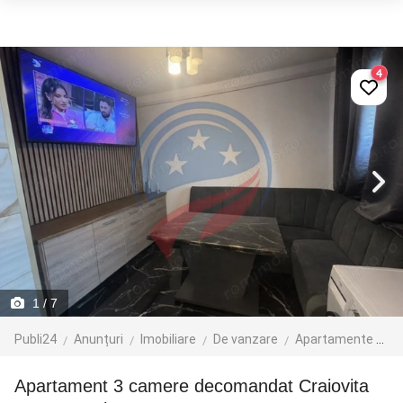
4
1
/ 7
Publi24
Anunțuri
Imobiliare
De vanzare
Apartamente de vanzare
Apartament 3 camere decomandat Craiovita