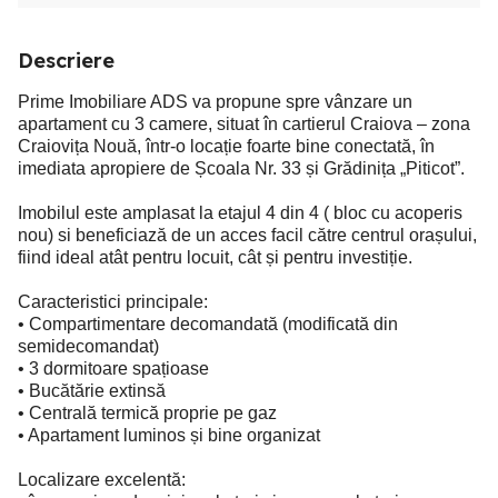
Descriere
Prime Imobiliare ADS va propune spre vânzare un
apartament cu 3 camere, situat în cartierul Craiova – zona
Craiovița Nouă, într-o locație foarte bine conectată, în
imediata apropiere de Școala Nr. 33 și Grădinița „Piticot”.
Imobilul este amplasat la etajul 4 din 4 ( bloc cu acoperis
nou) si beneficiază de un acces facil către centrul orașului,
fiind ideal atât pentru locuit, cât și pentru investiție.
Caracteristici principale:
• Compartimentare decomandată (modificată din
semidecomandat)
• 3 dormitoare spațioase
• Bucătărie extinsă
• Centrală termică proprie pe gaz
• Apartament luminos și bine organizat
Localizare excelentă: