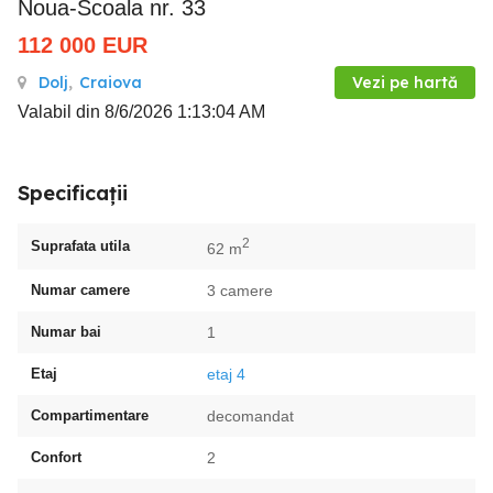
Noua-Scoala nr. 33
112 000
EUR
Dolj
,
Craiova
Vezi pe hartă
Valabil din 8/6/2026 1:13:04 AM
Specificații
2
Suprafata utila
62 m
Numar camere
3 camere
Numar bai
1
Etaj
etaj 4
Compartimentare
decomandat
Confort
2