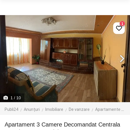
1
1
/ 10
Publi24
Anunțuri
Imobiliare
De vanzare
Apartamente de vanzare
Apartament 3 Camere Decomandat Centrala