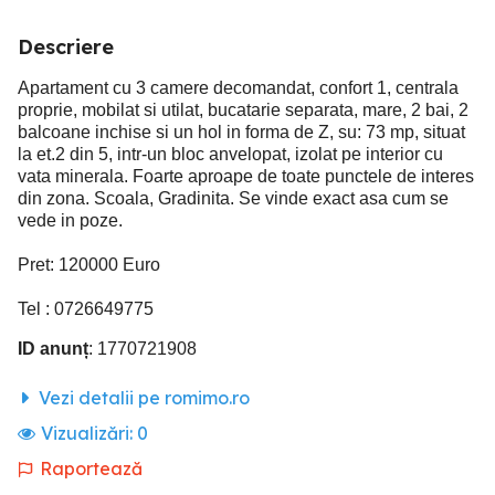
Descriere
Apartament cu 3 camere decomandat, confort 1, centrala
proprie, mobilat si utilat, bucatarie separata, mare, 2 bai, 2
balcoane inchise si un hol in forma de Z, su: 73 mp, situat
la et.2 din 5, intr-un bloc anvelopat, izolat pe interior cu
vata minerala. Foarte aproape de toate punctele de interes
din zona. Scoala, Gradinita. Se vinde exact asa cum se
vede in poze.
Pret: 120000 Euro
Tel : 0726649775
ID anunț
: 1770721908
Vezi detalii pe romimo.ro
Vizualizări:
0
Raportează