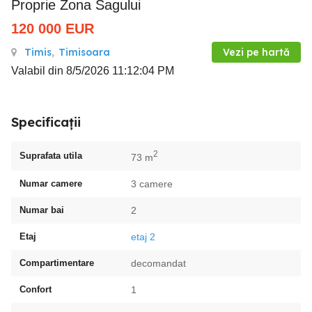
Proprie Zona Sagului
120 000
EUR
Timis
,
Timisoara
Vezi pe hartă
Valabil din 8/5/2026 11:12:04 PM
Specificații
2
Suprafata utila
73 m
Numar camere
3 camere
Numar bai
2
Etaj
etaj 2
Compartimentare
decomandat
Confort
1