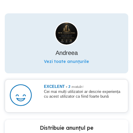
Andreea
Vezi toate anunțurile
EXCELENT
-
3
evaluări
Cei mai mulți utilizatori ar descrie experiența
cu acest utilizator ca fiind foarte bună
Distribuie anunțul pe