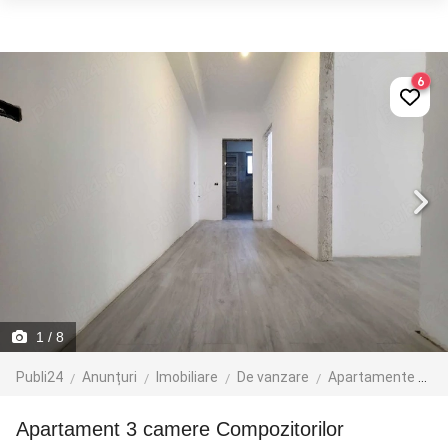
6
1
/ 8
Publi24
Anunțuri
Imobiliare
De vanzare
Apartamente de vanzare
Apartament 3 camere Compozitorilor