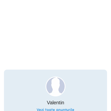
Valentin
Vezi toate anunțurile