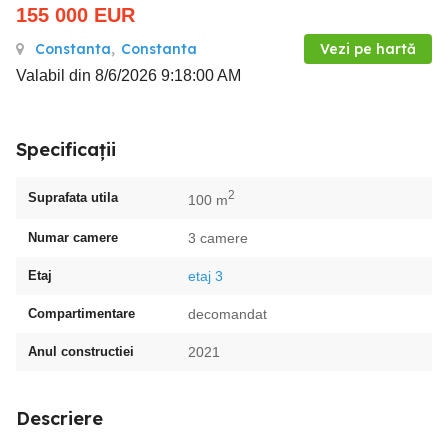
155 000
EUR
Constanta
,
Constanta
Vezi pe hartă
Valabil din 8/6/2026 9:18:00 AM
Specificații
2
Suprafata utila
100 m
Numar camere
3 camere
Etaj
etaj 3
Compartimentare
decomandat
Anul constructiei
2021
Descriere