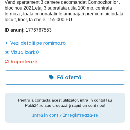
Vand spartament 3 camere decomandat Compozitorilor ,
bloc nou 2021,etaj 3,suprafata utila 100 mp, centrala
termica , toata imbunatatirile,amenajari premium,niciodata
locuit, liber, la cheie, 155.000 EU
ID anunț
: 1776767553
Vezi detalii pe romimo.ro
Vizualizări:
0
Raportează
Fă ofertă
Pentru a contacta acest utilizator, intră în contul tău
Publi24.ro sau creează-ți rapid un cont nou!
Intră în cont / Înregistrează-te