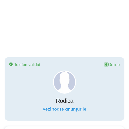
Telefon validat
Online
Rodica
Vezi toate anunțurile