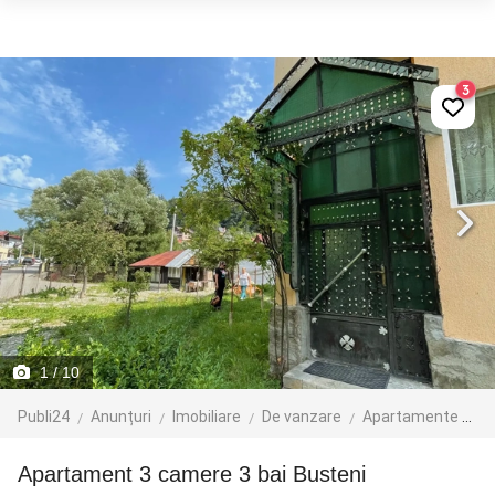
3
1
/ 10
Publi24
Anunțuri
Imobiliare
De vanzare
Apartamente de vanzare
Apartament 3 camere 3 bai Busteni