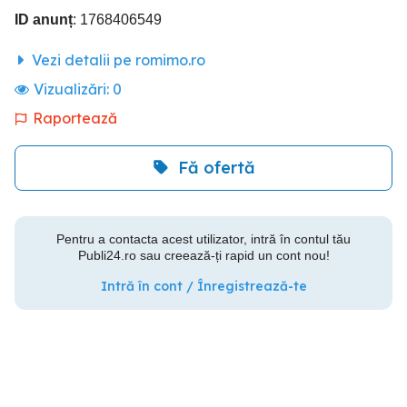
ID anunț
: 1768406549
Vezi detalii pe romimo.ro
Vizualizări:
0
Raportează
Fă ofertă
Pentru a contacta acest utilizator, intră în contul tău
Publi24.ro sau creează-ți rapid un cont nou!
Intră în cont / Înregistrează-te