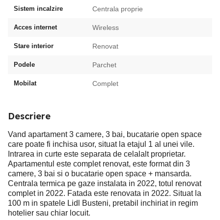
Sistem incalzire
Centrala proprie
Acces internet
Wireless
Stare interior
Renovat
Podele
Parchet
Mobilat
Complet
Descriere
Vand apartament 3 camere, 3 bai, bucatarie open space
care poate fi inchisa usor, situat la etajul 1 al unei vile.
Intrarea in curte este separata de celalalt proprietar.
Apartamentul este complet renovat, este format din 3
camere, 3 bai si o bucatarie open space + mansarda.
Centrala termica pe gaze instalata in 2022, totul renovat
complet in 2022. Fatada este renovata in 2022. Situat la
100 m in spatele Lidl Busteni, pretabil inchiriat in regim
hotelier sau chiar locuit.