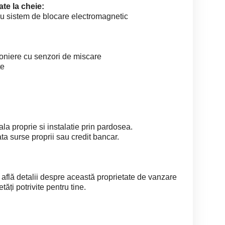
te la cheie:
 cu sistem de blocare electromagnetic
afoniere cu senzori de miscare
te
ala proprie si instalatie prin pardosea.
ta surse proprii sau credit bancar.
 află detalii despre această proprietate de vanzare
tăți potrivite pentru tine.