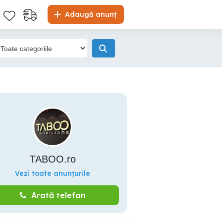
Adaugă anunț
TABOO.ro
Vezi toate anunțurile
Arată telefon