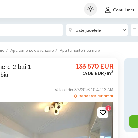
Contul meu
are
Apartamente de vanzare
Apartamente 3 camere
133 570
EUR
2
1908 EUR/m
biu
Valabil din 8/5/2026 10:42:13 AM
Repostat automat
1