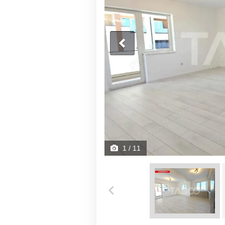
1
/ 11