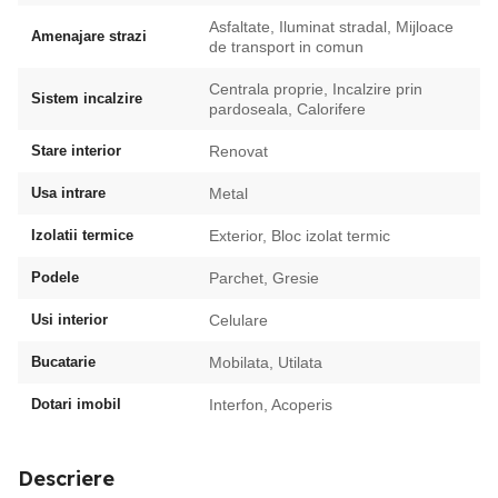
Asfaltate, Iluminat stradal, Mijloace
Amenajare strazi
de transport in comun
Centrala proprie, Incalzire prin
Sistem incalzire
pardoseala, Calorifere
Stare interior
Renovat
Usa intrare
Metal
Izolatii termice
Exterior, Bloc izolat termic
Podele
Parchet, Gresie
Usi interior
Celulare
Bucatarie
Mobilata, Utilata
Dotari imobil
Interfon, Acoperis
Descriere