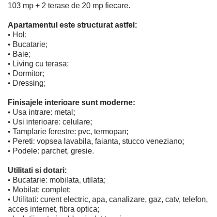
103 mp + 2 terase de 20 mp fiecare.
Apartamentul este structurat astfel:
• Hol;
• Bucatarie;
• Baie;
• Living cu terasa;
• Dormitor;
• Dressing;
Finisajele interioare sunt moderne:
• Usa intrare: metal;
• Usi interioare: celulare;
• Tamplarie ferestre: pvc, termopan;
• Pereti: vopsea lavabila, faianta, stucco veneziano;
• Podele: parchet, gresie.
Utilitati si dotari:
• Bucatarie: mobilata, utilata;
• Mobilat: complet;
• Utilitati: curent electric, apa, canalizare, gaz, catv, telefon,
acces internet, fibra optica;