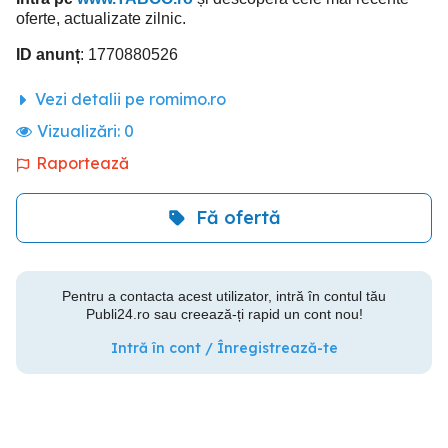
oferte, actualizate zilnic.
ID anunț
: 1770880526
Vezi detalii pe romimo.ro
Vizualizări:
0
Raportează
Fă ofertă
Pentru a contacta acest utilizator, intră în contul tău
Publi24.ro sau creează-ți rapid un cont nou!
Intră în cont / Înregistrează-te