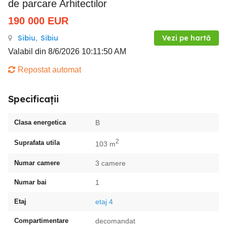
de parcare Arhitectilor
190 000
EUR
Sibiu
,
Sibiu
Vezi pe hartă
Valabil din 8/6/2026 10:11:50 AM
Repostat automat
Specificații
Clasa energetica
B
2
Suprafata utila
103 m
Numar camere
3 camere
Numar bai
1
Etaj
etaj 4
Compartimentare
decomandat