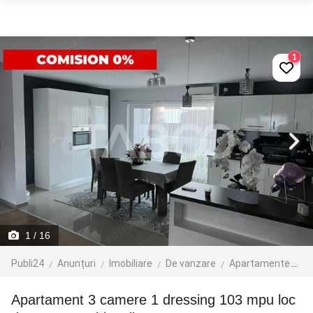
1
1
/ 16
Publi24
Anunțuri
Imobiliare
De vanzare
Apartamente de vanzare
Apartament 3 camere 1 dressing 103 mpu loc