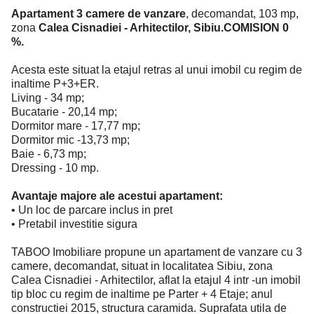
Apartament 3 camere de vanzare
, decomandat, 103 mp,
zona
Calea Cisnadiei - Arhitectilor, Sibiu.COMISION 0
%.
Acesta este situat la etajul retras al unui imobil cu regim de
inaltime P+3+ER.
Living - 34 mp;
Bucatarie - 20,14 mp;
Dormitor mare - 17,77 mp;
Dormitor mic -13,73 mp;
Baie - 6,73 mp;
Dressing - 10 mp.
Avantaje majore ale acestui apartament:
• Un loc de parcare inclus in pret
• Pretabil investitie sigura
TABOO Imobiliare propune un apartament de vanzare cu 3
camere, decomandat, situat in localitatea Sibiu, zona
Calea Cisnadiei - Arhitectilor, aflat la etajul 4 intr -un imobil
tip bloc cu regim de inaltime pe Parter + 4 Etaje; anul
constructiei 2015, structura caramida. Suprafata utila de