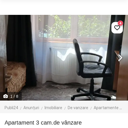
4
1
/ 8
Publi24
Anunțuri
Imobiliare
De vanzare
Apartamente de vanzare
Apartament 3 cam.de vânzare