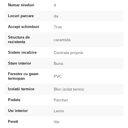
Numar niveluri
4
Locuri parcare
da
Accept schimburi
True
Structura de
caramida
rezistenta
Sistem incalzire
Centrala proprie
Stare interior
Buna
Ferestre cu geam
PVC
termopan
Izolatii termice
Bloc izolat termic
Podele
Parchet
Usi interior
Lemn
Pereti
Var