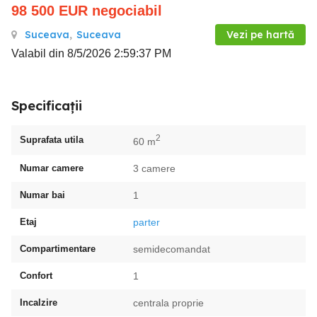
98 500
EUR
negociabil
Suceava
,
Suceava
Vezi pe hartă
Valabil din 8/5/2026 2:59:37 PM
Specificații
2
Suprafata utila
60 m
Numar camere
3 camere
Numar bai
1
Etaj
parter
Compartimentare
semidecomandat
Confort
1
Incalzire
centrala proprie