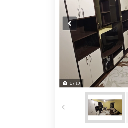
1
/ 10