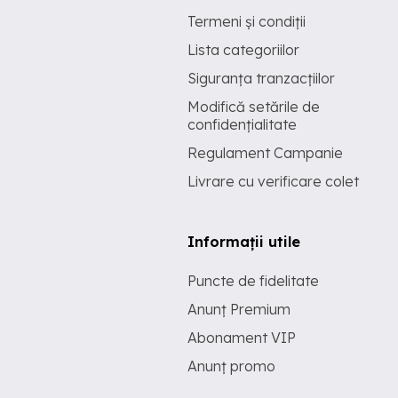
Termeni și condiții
Lista categoriilor
Siguranța tranzacțiilor
Modifică setările de
confidențialitate
Regulament Campanie
Livrare cu verificare colet
Informații utile
Puncte de fidelitate
Anunț Premium
Abonament VIP
Anunț promo