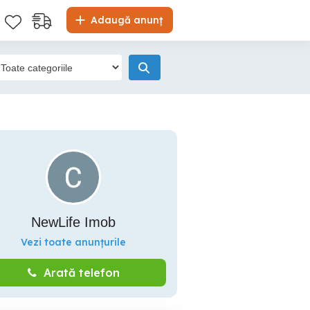
Adaugă anunț
NewLife Imob
Vezi toate anunțurile
Arată telefon