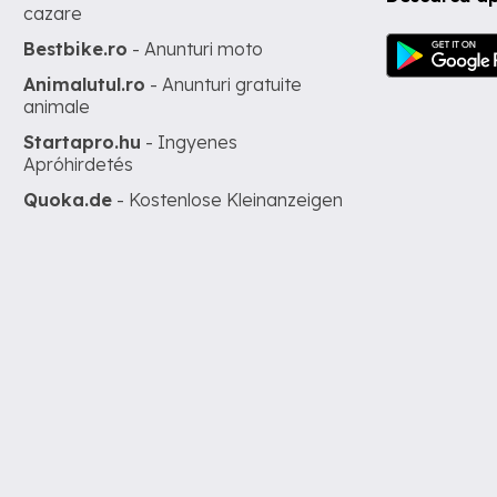
cazare
Bestbike.ro
- Anunturi moto
Animalutul.ro
- Anunturi gratuite
animale
Startapro.hu
- Ingyenes
Apróhirdetés
Quoka.de
- Kostenlose Kleinanzeigen