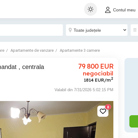
Contul meu
are
Apartamente de vanzare
Apartamente 3 camere
79 800
EUR
negociabil
2
1814 EUR/m
Valabil din 7/31/2026 5:02:15 PM
8