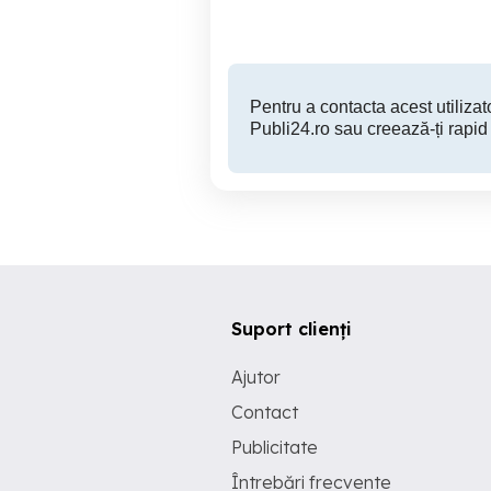
77,000 EUR
Pentru a contacta acest utilizato
Publi24.ro sau creează-ți rapid
Suport clienți
Ajutor
Contact
Publicitate
Întrebări frecvente