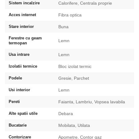
Sistem incalzire
Calorifere, Centrala proprie
Acces internet
Fibra optica
Stare interior
Buna
Ferestre cu geam
Lemn
termopan
Usa intrare
Lemn
Izolatii termice
Bloc izolat termic
Podele
Gresie, Parchet
Usi interior
Lemn
Pereti
Faianta, Lambriu, Vopsea lavabila
Alte spatii utile
Debara
Bucatarie
Mobilata, Utilata
Contorizare
Apometre, Contor gaz