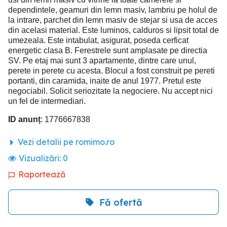
dependintele, geamuri din lemn masiv, lambriu pe holul de
la intrare, parchet din lemn masiv de stejar si usa de acces
din acelasi material. Este luminos, calduros si lipsit total de
umezeala. Este intabulat, asigurat, poseda cerficat
energetic clasa B. Ferestrele sunt amplasate pe directia
SV. Pe etaj mai sunt 3 apartamente, dintre care unul,
perete in perete cu acesta. Blocul a fost construit pe pereti
portanti, din caramida, inaite de anul 1977. Pretul este
negociabil. Solicit seriozitate la negociere. Nu accept nici
un fel de intermediari.
ID anunț
: 1776667838
Vezi detalii pe romimo.ro
Vizualizări:
0
Raportează
Fă ofertă