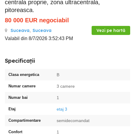
centrala proprie, zona ultracentrala,
pitoreasca.
80 000
EUR
negociabil
Suceava
,
Suceava
Vezi pe hartă
Valabil din 8/7/2026 3:52:43 PM
Specificații
Clasa energetica
B
Numar camere
3 camere
Numar bai
1
Etaj
etaj 3
Compartimentare
semidecomandat
Confort
1