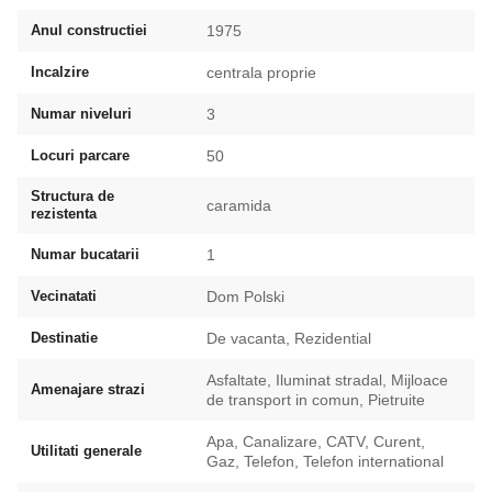
Anul constructiei
1975
Incalzire
centrala proprie
Numar niveluri
3
Locuri parcare
50
Structura de
caramida
rezistenta
Numar bucatarii
1
Vecinatati
Dom Polski
Destinatie
De vacanta, Rezidential
Asfaltate, Iluminat stradal, Mijloace
Amenajare strazi
de transport in comun, Pietruite
Apa, Canalizare, CATV, Curent,
Utilitati generale
Gaz, Telefon, Telefon international